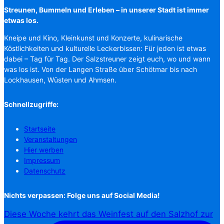
Streunen, Bummeln und Erleben – in unserer Stadt ist immer
etwas los.
Kneipe und Kino, Kleinkunst und Konzerte, kulinarische
Köstlichkeiten und kulturelle Leckerbissen: Für jeden ist etwas
dabei – Tag für Tag. Der Salzstreuner zeigt euch, wo und wann
was los ist. Von der Langen Straße über Schötmar bis nach
Lockhausen, Wüsten und Ahmsen.
Schnellzugriffe:
Startseite
Veranstaltungen
Hier werben
Impressum
Datenschutz
Nichts verpassen: Folge uns auf Social Media!
Diese Woche kehrt das Weinfest auf den Salzhof zur