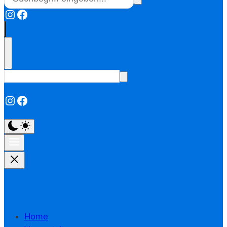
Instagram
Facebook
Instagram
Facebook
Home