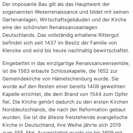
Der imposante Bau gilt als das Hauptwerk der
sogenannten Weserrenaissance und bildet mit seinen
Gartenanlagen, Wirtschaftsgebäuden und der Kirche
eine der schönsten Renaissanceanlagen
Deutschlands. Das vollständig erhaltene Rittergut
befindet sich seit 1437 im Besitz der Familie von
Klencke und wird bis heute nachhaltig bewirtschaftet.
Eingebettet in das einzigartige Renaissanceensemble,
ist die 1563 erbaute Schlosskapelle, die 1652 zur
Gemeindekirche von Hämelschenburg wurde. Sie
wurde auf den Resten einer bereits 1409 geweihten
Kapelle errichtet, die dem Brand von 1544 zum Opfer
fiel. Die Kirche gehört dadurch zu den ersten Kirchen
Norddeutschlands, die nach der Reformation gebaut
wurden. Sie ist die älteste freistehende evangelische
Kirche in Deutschland, ihre Weihe jährte sich 2019
zum 455. Mal. Ausgestattet wurde sie bis 1609 mit