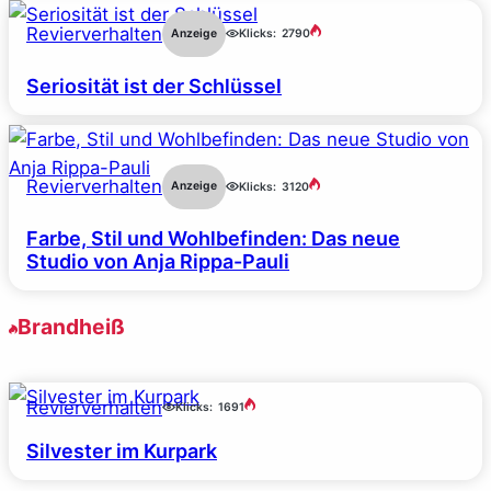
Revierverhalten
Anzeige
Klicks:
2790
Seriosität ist der Schlüssel
Revierverhalten
Anzeige
Klicks:
3120
Farbe, Stil und Wohlbefinden: Das neue
Studio von Anja Rippa-Pauli
Brandheiß
Revierverhalten
Klicks:
1691
Silvester im Kurpark