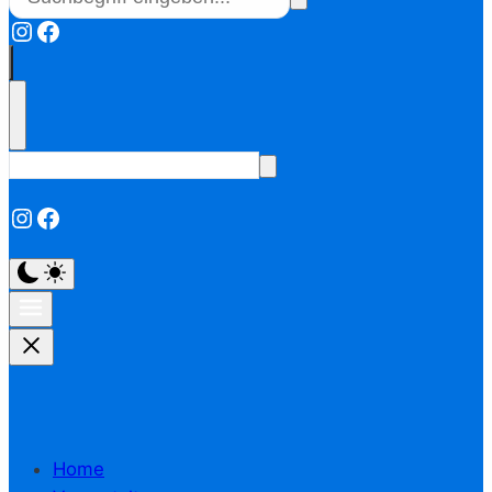
Instagram
Facebook
Instagram
Facebook
Home