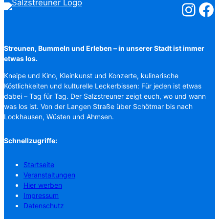
Salzstreuner
Salzst
Streunen, Bummeln und Erleben – in unserer Stadt ist immer
etwas los.
Kneipe und Kino, Kleinkunst und Konzerte, kulinarische
Köstlichkeiten und kulturelle Leckerbissen: Für jeden ist etwas
dabei – Tag für Tag. Der Salzstreuner zeigt euch, wo und wann
was los ist. Von der Langen Straße über Schötmar bis nach
Lockhausen, Wüsten und Ahmsen.
Schnellzugriffe:
Startseite
Veranstaltungen
Hier werben
Impressum
Datenschutz