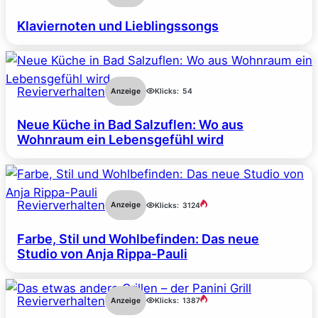
Klaviernoten und Lieblingssongs
Revierverhalten
Anzeige
Klicks:
54
Neue Küche in Bad Salzuflen: Wo aus
Wohnraum ein Lebensgefühl wird
Revierverhalten
Anzeige
Klicks:
3124
Farbe, Stil und Wohlbefinden: Das neue
Studio von Anja Rippa-Pauli
Revierverhalten
Anzeige
Klicks:
1387