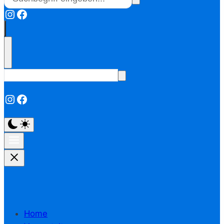
Instagram
Facebook
Instagram
Facebook
Home