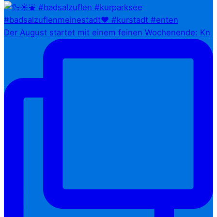
Der August startet mit einem feinen Wochenende: Kn