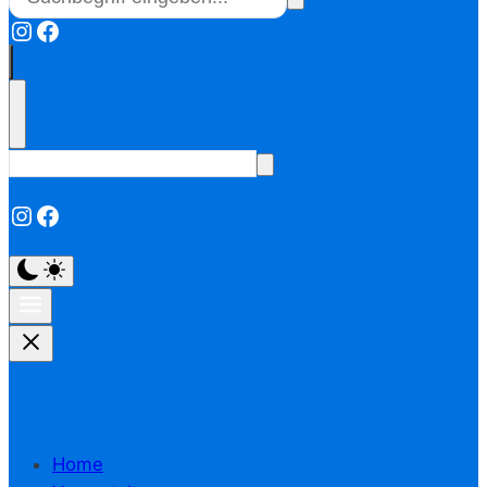
Instagram
Facebook
Instagram
Facebook
Home