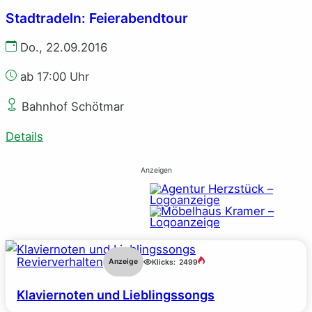
Stadtradeln: Feierabendtour
Do., 22.09.2016
ab 17:00 Uhr
Bahnhof Schötmar
Details
Anzeigen
Revierverhalten
Anzeige
Klicks:
2499
Klaviernoten und Lieblingssongs