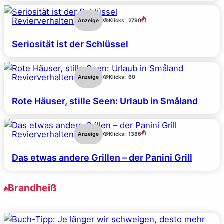
Revierverhalten
Anzeige
Klicks:
2790
Seriosität ist der Schlüssel
Revierverhalten
Anzeige
Klicks:
60
Rote Häuser, stille Seen: Urlaub in Småland
Revierverhalten
Anzeige
Klicks:
1386
Das etwas andere Grillen – der Panini Grill
Brandheiß