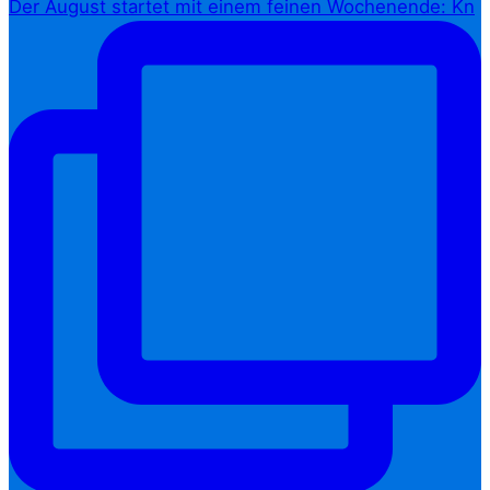
Der August startet mit einem feinen Wochenende: Kn