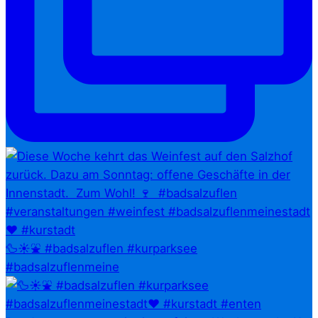
🦆☀️⛲ #badsalzuflen #kurparksee
#badsalzuflenmeine