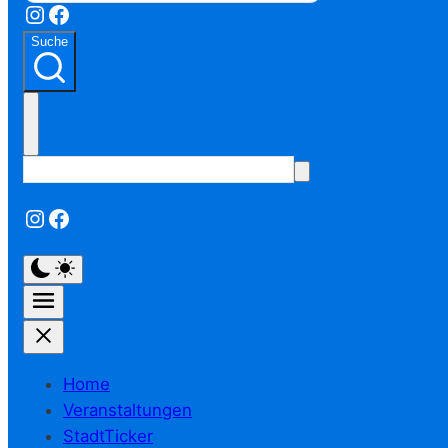
Instagram
Facebook
Suche
Instagram
Facebook
Home
Veranstaltungen
StadtTicker