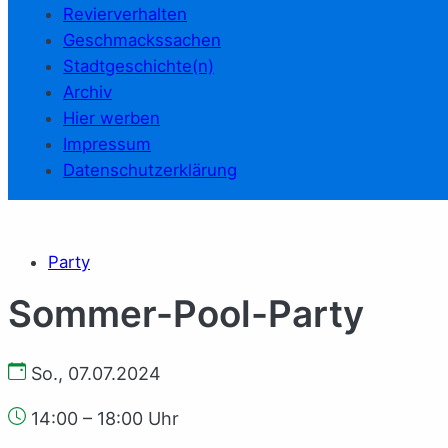
Revierverhalten
Geschmackssachen
Stadtgeschichte(n)
Archiv
Hier werben
Impressum
Datenschutzerklärung
Party
Sommer-Pool-Party
So., 07.07.2024
14:00 – 18:00 Uhr