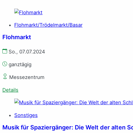
Flohmarkt/Trödelmarkt/Basar
Flohmarkt
So., 07.07.2024
ganztägig
Messezentrum
Details
Sonstiges
Musik für Spaziergänger: Die Welt der alten S