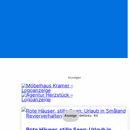
Anzeigen
Revierverhalten
Anzeige
Klicks:
60
Rote Häuser, stille Seen: Urlaub in