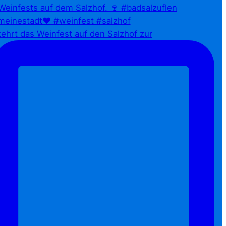
ehrt das Weinfest auf den Salzhof zur