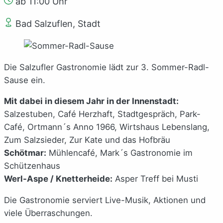
ab 11:00 Uhr
Bad Salzuflen, Stadt
Die Salzufler Gastronomie lädt zur 3. Sommer-Radl-
Sause ein.
Mit dabei in diesem Jahr in der Innenstadt:
Salzestuben, Café Herzhaft, Stadtgespräch, Park-
Café, Ortmann´s Anno 1966, Wirtshaus Lebenslang,
Zum Salzsieder, Zur Kate und das Hofbräu
Schötmar:
Mühlencafé, Mark´s Gastronomie im
Schützenhaus
Werl-Aspe / Knetterheide:
Asper Treff bei Musti
Die Gastronomie serviert Live-Musik, Aktionen und
viele Überraschungen.