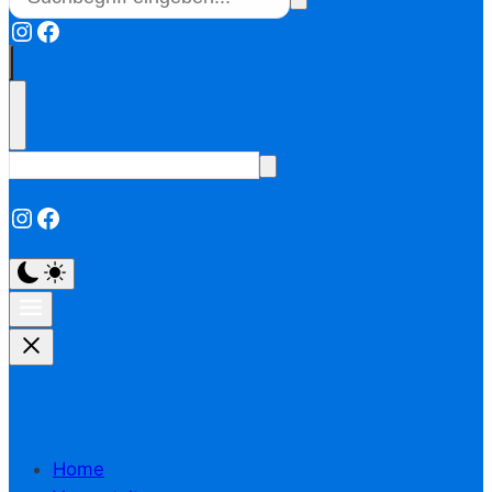
Instagram
Facebook
Instagram
Facebook
Home