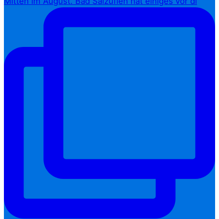
Mitten im August. Bad Salzuflen hat einiges vor di