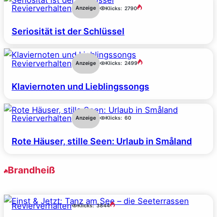
Revierverhalten
Anzeige
Klicks:
2790
Seriosität ist der Schlüssel
Revierverhalten
Anzeige
Klicks:
2499
Klaviernoten und Lieblingssongs
Revierverhalten
Anzeige
Klicks:
60
Rote Häuser, stille Seen: Urlaub in Småland
Brandheiß
Revierverhalten
Klicks:
3844