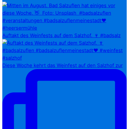
Auftakt des Weinfests auf dem Salzhof. 🍷 #badsalz
Diese Woche kehrt das Weinfest auf den Salzhof zur