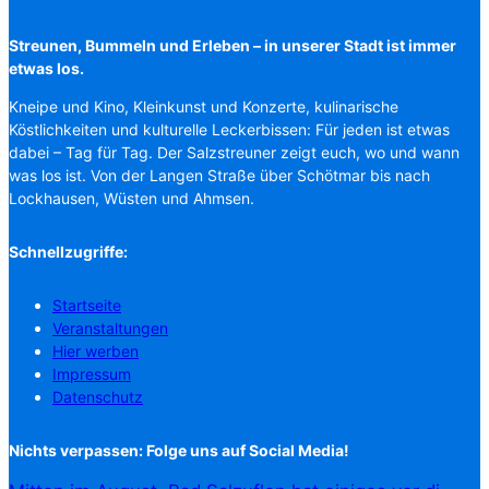
Streunen, Bummeln und Erleben – in unserer Stadt ist immer
etwas los.
Kneipe und Kino, Kleinkunst und Konzerte, kulinarische
Köstlichkeiten und kulturelle Leckerbissen: Für jeden ist etwas
dabei – Tag für Tag. Der Salzstreuner zeigt euch, wo und wann
was los ist. Von der Langen Straße über Schötmar bis nach
Lockhausen, Wüsten und Ahmsen.
Schnellzugriffe:
Startseite
Veranstaltungen
Hier werben
Impressum
Datenschutz
Nichts verpassen: Folge uns auf Social Media!