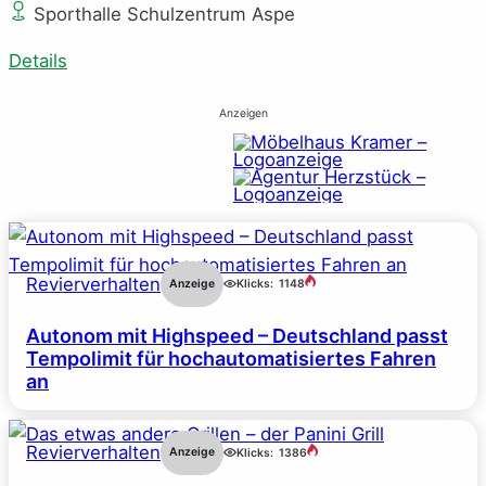
Sporthalle Schulzentrum Aspe
Details
Anzeigen
Revierverhalten
Anzeige
Klicks:
1148
Autonom mit Highspeed – Deutschland passt
Tempolimit für hochautomatisiertes Fahren
an
Revierverhalten
Anzeige
Klicks:
1386