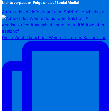
Nichts verpassen: Folge uns auf Social Media!
Auftakt des Weinfests auf dem Salzhof. 🍷 #badsalz
Diese Woche kehrt das Weinfest auf den Salzhof zur