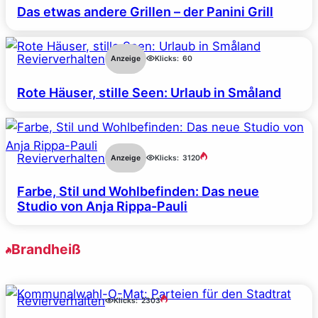
Das etwas andere Grillen – der Panini Grill
Revierverhalten
Anzeige
Klicks:
60
Rote Häuser, stille Seen: Urlaub in Småland
Revierverhalten
Anzeige
Klicks:
3120
Farbe, Stil und Wohlbefinden: Das neue
Studio von Anja Rippa-Pauli
Brandheiß
Revierverhalten
Klicks:
2303