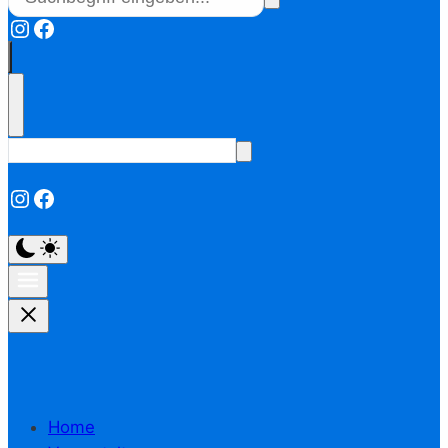
Instagram
Facebook
Instagram
Facebook
Home