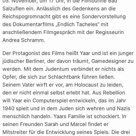
05. November, um 17 Uhr, in die Filmbühne Bad
Salzuflen ein. Anlässlich des Gedenkens an die
Reichspogromnacht gibt es eine Sondervorstellung
des Dokumentarfilms „Endlich Tacheles“ mit
anschließendem Filmgespräch mit der Regisseurin
Andrea Schramm.
Der Protagonist des Films heißt Yaar und ist ein junger
jüdischer Berliner, der davon träumt, Gamedesigner zu
werden. Mit dem Judentum verbindet er nichts als
Opfer, die sich zur Schlachtbank führen ließen.
Seinem Vater wirft er vor, am Holocaust zu leiden,
den er nicht einmal selbst erlebt hat. Aus Rebellion
will Yaar ein Computerspiel entwickeln, das im Jahr
1940 spielt und in dem Juden sich wehren und Nazis
menschlich handeln. Yaars Familie ist schockiert. In
seinen Freunden Sarah und Marcel findet er
Mitstreiter für die Entwicklung seines Spiels. Die drei