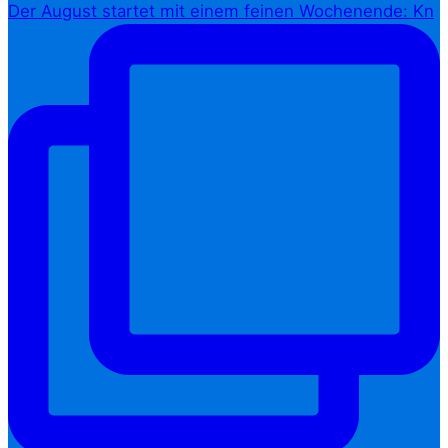
Der August startet mit einem feinen Wochenende: Kn