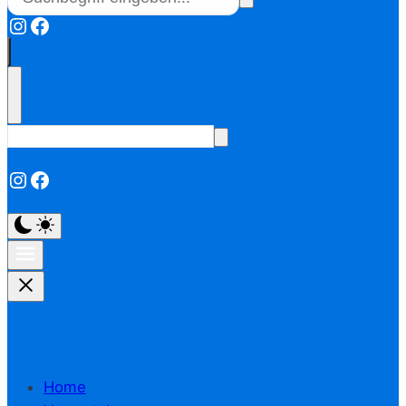
Instagram
Facebook
Instagram
Facebook
Home