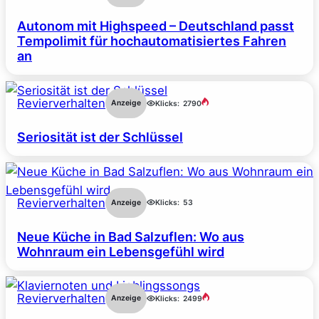
Autonom mit Highspeed – Deutschland passt
Tempolimit für hochautomatisiertes Fahren
an
Revierverhalten
Anzeige
Klicks:
2790
Seriosität ist der Schlüssel
Revierverhalten
Anzeige
Klicks:
53
Neue Küche in Bad Salzuflen: Wo aus
Wohnraum ein Lebensgefühl wird
Revierverhalten
Anzeige
Klicks:
2499