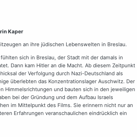
rin Kaper
eitzeugen an ihre jüdischen Lebenswelten in Breslau.
fühlten sich in Breslau, der Stadt mit der damals in
tet. Dann kam Hitler an die Macht. Ab diesem Zeitpunkt
cksal der Verfolgung durch Nazi-Deutschland als
nige überlebten das Konzentrationslager Auschwitz. Der
den Himmelsrichtungen und bauten sich in den jeweiligen
aben bei der Gründung und dem Aufbau Israels
en im Mittelpunkt des Films. Sie erinnern nicht nur an
teren Erfahrungen veranschaulichen eindrücklich ein