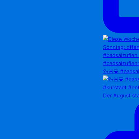
🦆☀️⛲ #badsal
Der August st