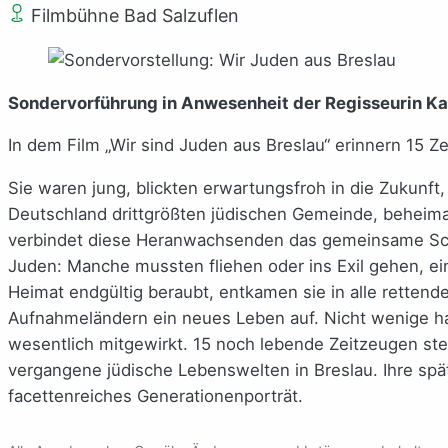
Filmbühne Bad Salzuflen
Sondervorführung in Anwesenheit der Regisseurin Ka
In dem Film „Wir sind Juden aus Breslau“ erinnern 15 Z
Sie waren jung, blickten erwartungsfroh in die Zukunft, 
Deutschland drittgrößten jüdischen Gemeinde, beheima
verbindet diese Heranwachsenden das gemeinsame Schi
Juden: Manche mussten fliehen oder ins Exil gehen, ei
Heimat endgültig beraubt, entkamen sie in alle retten
Aufnahmeländern ein neues Leben auf. Nicht wenige h
wesentlich mitgewirkt. 15 noch lebende Zeitzeugen steh
vergangene jüdische Lebenswelten in Breslau. Ihre spä
facettenreiches Generationenporträt.