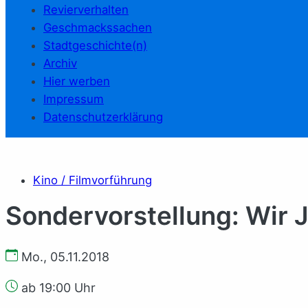
Revierverhalten
Geschmackssachen
Stadtgeschichte(n)
Archiv
Hier werben
Impressum
Datenschutzerklärung
Kino / Filmvorführung
Sondervorstellung: Wir 
Mo., 05.11.2018
ab 19:00 Uhr