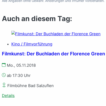
Alle Angaben ohne Gewähr. Änderungen und Irrtümer vorbehalten.
Auch an diesem Tag:
Kino / Filmvorführung
Filmkunst: Der Buchladen der Florence Green
Mo., 05.11.2018
ab 17:30 Uhr
Filmbühne Bad Salzuflen
Details