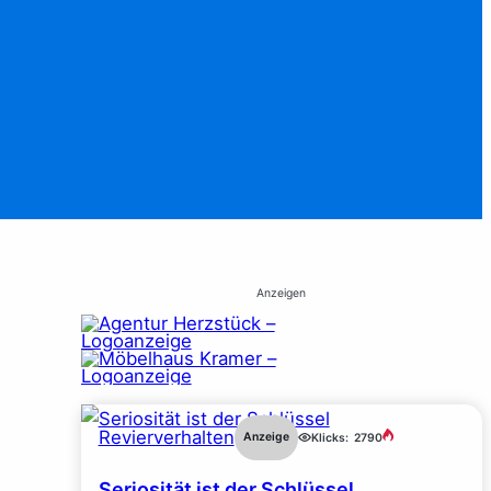
Anzeigen
Revierverhalten
Anzeige
Klicks:
2790
Seriosität ist der Schlüssel