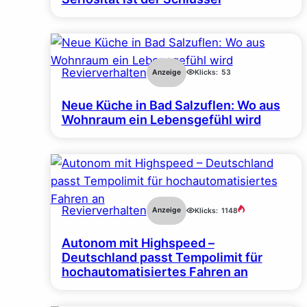
Revierverhalten
Anzeige
Klicks:
53
Neue Küche in Bad Salzuflen: Wo aus
Wohnraum ein Lebensgefühl wird
Revierverhalten
Anzeige
Klicks:
1148
Autonom mit Highspeed –
Deutschland passt Tempolimit für
hochautomatisiertes Fahren an