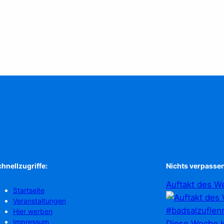
hnellzugriffe:
Nichts verpassen
Auftakt des We
Startseite
Veranstaltungen
Hier werben
Impressum
Diese Woche k