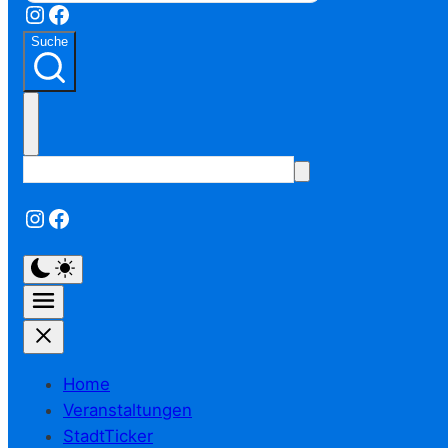
Instagram
Facebook
Suche
Instagram
Facebook
Home
Veranstaltungen
StadtTicker