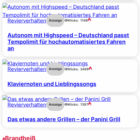
Revierverhalten
Anzeige
Klicks:
1148
Autonom mit Highspeed – Deutschland passt
Tempolimit für hochautomatisiertes Fahren
an
Revierverhalten
Anzeige
Klicks:
2499
Klaviernoten und Lieblingssongs
Revierverhalten
Anzeige
Klicks:
1387
Das etwas andere Grillen – der Panini Grill
Brandheiß