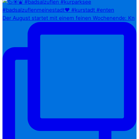
Der August startet mit einem feinen Wochenende: Kn