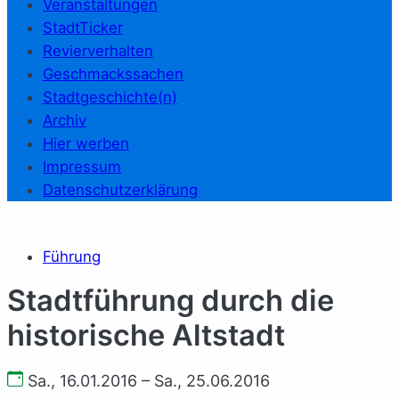
Veranstaltungen
StadtTicker
Revierverhalten
Geschmackssachen
Stadtgeschichte(n)
Archiv
Hier werben
Impressum
Datenschutzerklärung
Führung
Stadtführung durch die
historische Altstadt
Sa., 16.01.2016 – Sa., 25.06.2016