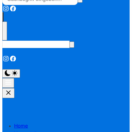
Instagram
Facebook
Instagram
Facebook
Home