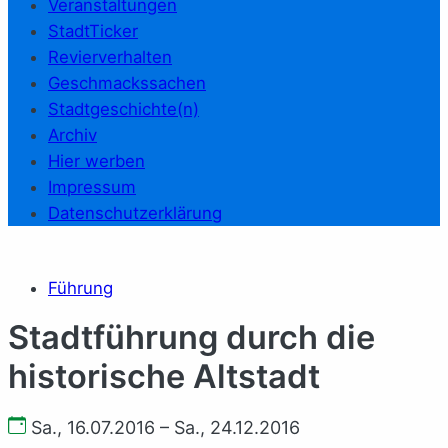
Veranstaltungen
StadtTicker
Revierverhalten
Geschmackssachen
Stadtgeschichte(n)
Archiv
Hier werben
Impressum
Datenschutzerklärung
Führung
Stadtführung durch die
historische Altstadt
Sa., 16.07.2016 – Sa., 24.12.2016