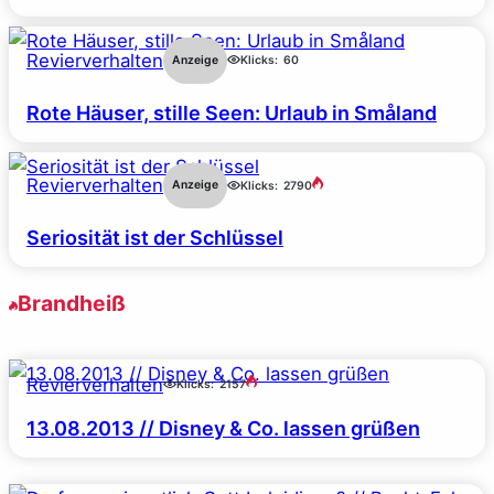
Revierverhalten
Anzeige
Klicks:
60
Rote Häuser, stille Seen: Urlaub in Småland
Revierverhalten
Anzeige
Klicks:
2790
Seriosität ist der Schlüssel
Brandheiß
Revierverhalten
Klicks:
2157
13.08.2013 // Disney & Co. lassen grüßen