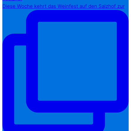
Diese Woche kehrt das Weinfest auf den Salzhof zur