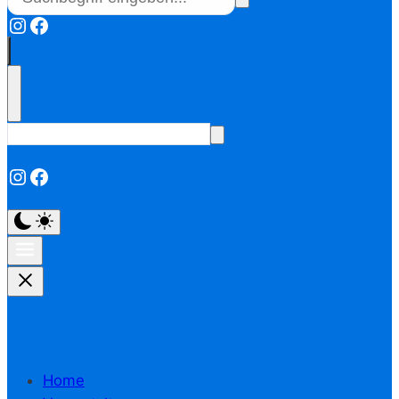
Instagram
Facebook
Instagram
Facebook
Home