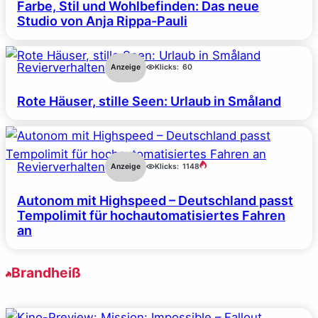
Farbe, Stil und Wohlbefinden: Das neue
Studio von Anja Rippa-Pauli
Revierverhalten
Anzeige
Klicks:
60
Rote Häuser, stille Seen: Urlaub in Småland
Revierverhalten
Anzeige
Klicks:
1148
Autonom mit Highspeed – Deutschland passt
Tempolimit für hochautomatisiertes Fahren
an
Brandheiß