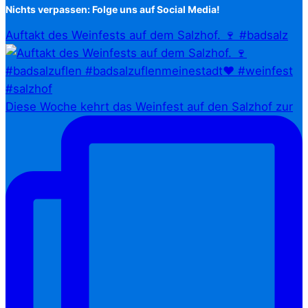
Nichts verpassen: Folge uns auf Social Media!
Auftakt des Weinfests auf dem Salzhof. 🍷 #badsalz
Diese Woche kehrt das Weinfest auf den Salzhof zur