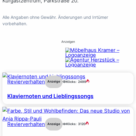
Kurgastzentrum, Parkstraße 20.
Alle Angaben ohne Gewähr. Änderungen und Irrtümer
vorbehalten.
Anzeigen
Revierverhalten
Anzeige
Klicks:
2499
Klaviernoten und Lieblingssongs
Revierverhalten
Anzeige
Klicks:
3120