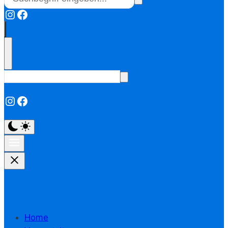
Instagram
Facebook
Instagram
Facebook
Home