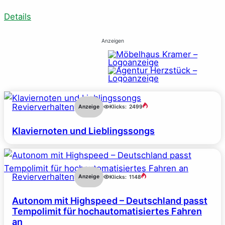
Details
Anzeigen
Revierverhalten
Anzeige
Klicks:
2499
Klaviernoten und Lieblingssongs
Revierverhalten
Anzeige
Klicks:
1148
Autonom mit Highspeed – Deutschland passt
Tempolimit für hochautomatisiertes Fahren
an