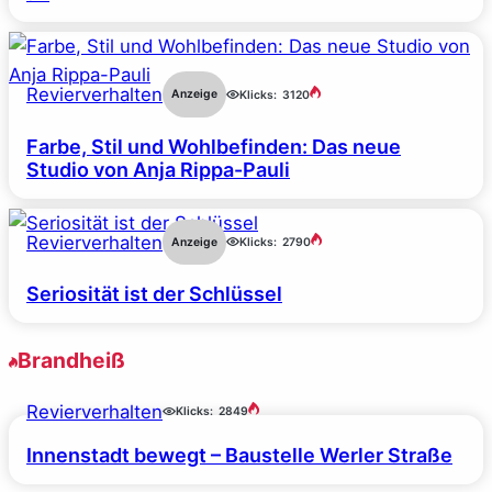
Revierverhalten
Anzeige
Klicks:
3120
Farbe, Stil und Wohlbefinden: Das neue
Studio von Anja Rippa-Pauli
Revierverhalten
Anzeige
Klicks:
2790
Seriosität ist der Schlüssel
Brandheiß
Revierverhalten
Klicks:
2849
Innenstadt bewegt – Baustelle Werler Straße