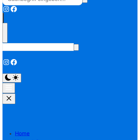
Instagram
Facebook
Instagram
Facebook
Home