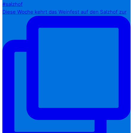
Diese Woche kehrt das Weinfest auf den Salzhof zur