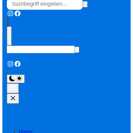
Instagram
Facebook
Instagram
Facebook
Home