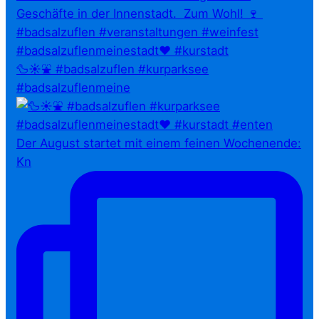
🦆☀️⛲ #badsalzuflen #kurparksee
#badsalzuflenmeine
Der August startet mit einem feinen Wochenende:
Kn