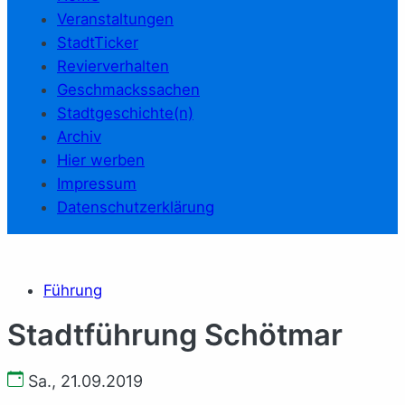
Veranstaltungen
StadtTicker
Revierverhalten
Geschmackssachen
Stadtgeschichte(n)
Archiv
Hier werben
Impressum
Datenschutzerklärung
Führung
Stadtführung Schötmar
Sa., 21.09.2019