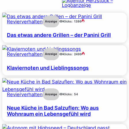
Revierverhalten
Anzeige
Klicks:
1386
Das etwas andere Grillen – der Panini Grill
Revierverhalten
Anzeige
Klicks:
2499
Klaviernoten und Lieblingssongs
Revierverhalten
Anzeige
Klicks:
54
Neue Küche in Bad Salzuflen: Wo aus
Wohnraum ein Lebensgefühl wird