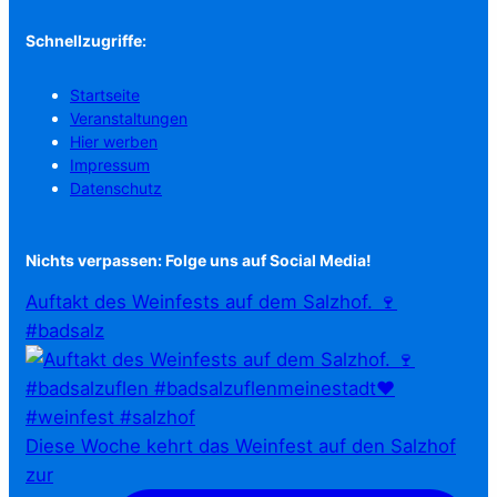
Schnellzugriffe:
Startseite
Veranstaltungen
Hier werben
Impressum
Datenschutz
Nichts verpassen: Folge uns auf Social Media!
Auftakt des Weinfests auf dem Salzhof. 🍷
#badsalz
Diese Woche kehrt das Weinfest auf den Salzhof
zur