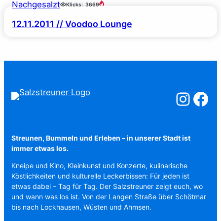
Nachgesalzt
Klicks:
3669
12.11.2011 // Voodoo Lounge
Salzstreuner a
Salzstreu
Streunen, Bummeln und Erleben – in unserer Stadt ist
immer etwas los.
Kneipe und Kino, Kleinkunst und Konzerte, kulinarische
Köstlichkeiten und kulturelle Leckerbissen: Für jeden ist
etwas dabei – Tag für Tag. Der Salzstreuner zeigt euch, wo
und wann was los ist. Von der Langen Straße über Schötmar
bis nach Lockhausen, Wüsten und Ahmsen.