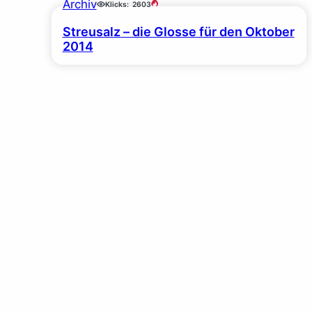
Archiv
Klicks:
2603
Streusalz – die Glosse für den Oktober
2014