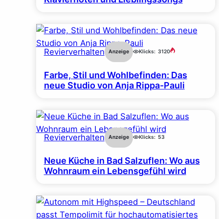
Revierverhalten
Anzeige
Klicks:
3120
Farbe, Stil und Wohlbefinden: Das
neue Studio von Anja Rippa-Pauli
,
Revierverhalten
Anzeige
Klicks:
53
Neue Küche in Bad Salzuflen: Wo aus
Wohnraum ein Lebensgefühl wird