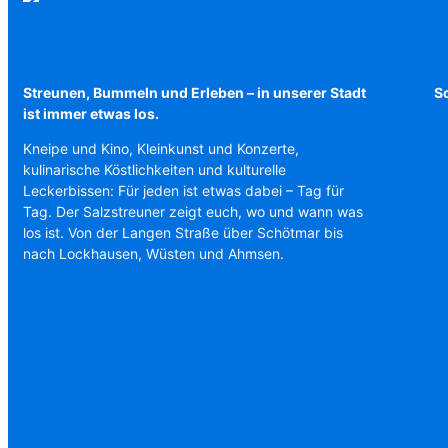
Streunen, Bummeln und Erleben – in unserer Stadt
Sc
ist immer etwas los.
Kneipe und Kino, Kleinkunst und Konzerte,
kulinarische Köstlichkeiten und kulturelle
Leckerbissen: Für jeden ist etwas dabei – Tag für
Tag. Der Salzstreuner zeigt euch, wo und wann was
los ist. Von der Langen Straße über Schötmar bis
nach Lockhausen, Wüsten und Ahmsen.