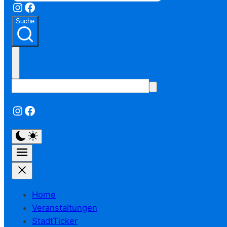
Instagram
Facebook
Suche
Instagram
Facebook
Home
Veranstaltungen
StadtTicker