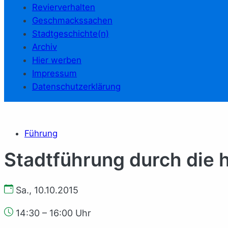
Revierverhalten
Geschmackssachen
Stadtgeschichte(n)
Archiv
Hier werben
Impressum
Datenschutzerklärung
Führung
Stadtführung durch die h
Sa., 10.10.2015
14:30 – 16:00 Uhr