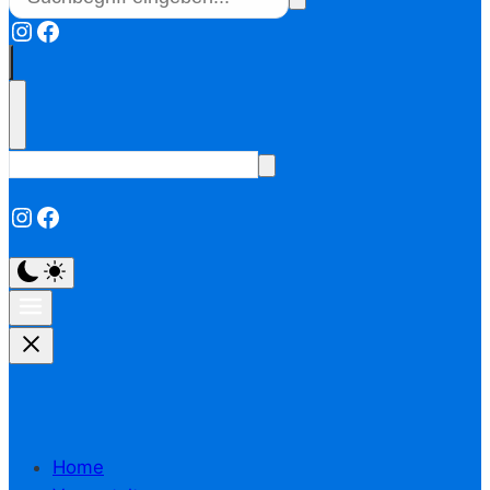
Instagram
Facebook
Instagram
Facebook
Home