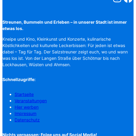
Streunen, Bummeln und Erleben – in unserer Stadt ist immer
etwas los.
Kneipe und Kino, Kleinkunst und Konzerte, kulinarische
Köstlichkeiten und kulturelle Leckerbissen: Für jeden ist etwas
dabei – Tag für Tag. Der Salzstreuner zeigt euch, wo und wann
was los ist. Von der Langen Straße über Schötmar bis nach
Lockhausen, Wüsten und Ahmsen.
Schnellzugriffe:
Startseite
Veranstaltungen
Hier werben
Impressum
Datenschutz
Nichts verpassen: Folge uns auf Social Media!