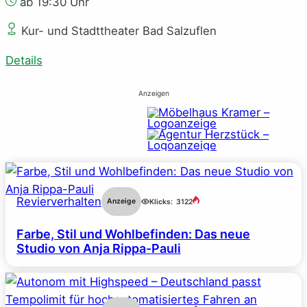
ab 19:30 Uhr
Kur- und Stadttheater Bad Salzuflen
Details
Anzeigen
Revierverhalten
Anzeige
Klicks:
3122
Farbe, Stil und Wohlbefinden: Das neue
Studio von Anja Rippa-Pauli