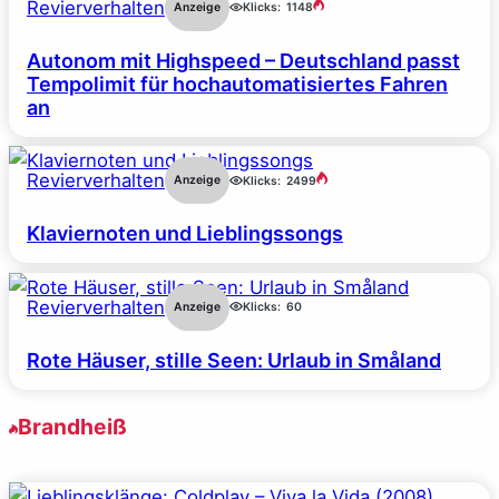
Revierverhalten
Anzeige
Klicks:
1148
Autonom mit Highspeed – Deutschland passt
Tempolimit für hochautomatisiertes Fahren
an
Revierverhalten
Anzeige
Klicks:
2499
Klaviernoten und Lieblingssongs
Revierverhalten
Anzeige
Klicks:
60
Rote Häuser, stille Seen: Urlaub in Småland
Brandheiß