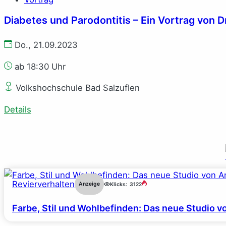
Diabetes und Parodontitis – Ein Vortrag von D
Do., 21.09.2023
ab 18:30 Uhr
Volkshochschule Bad Salzuflen
Details
Revierverhalten
Anzeige
Klicks:
3122
Farbe, Stil und Wohlbefinden: Das neue Studio v