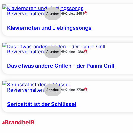
Revierverhalten
Anzeige
Klicks:
2499
Klaviernoten und Lieblingssongs
Revierverhalten
Anzeige
Klicks:
1386
Das etwas andere Grillen – der Panini Grill
Revierverhalten
Anzeige
Klicks:
2790
Seriosität ist der Schlüssel
Brandheiß