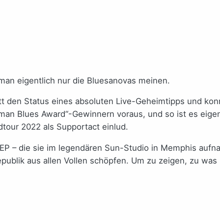
man eigentlich nur die Bluesanovas meinen.
tt den Status eines absoluten Live-Geheimtipps und kon
erman Blues Award“-Gewinnern voraus, und so ist es eige
dtour 2022 als Supportact einlud.
er EP – die sie im legendären Sun-Studio in Memphis auf
ublik aus allen Vollen schöpfen. Um zu zeigen, zu was B