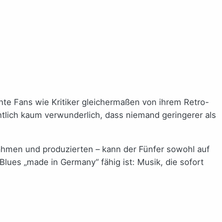
nte Fans wie Kritiker gleichermaßen von ihrem Retro-
ntlich kaum verwunderlich, dass niemand geringerer als
nahmen und produzierten – kann der Fünfer sowohl auf
lues „made in Germany“ fähig ist: Musik, die sofort