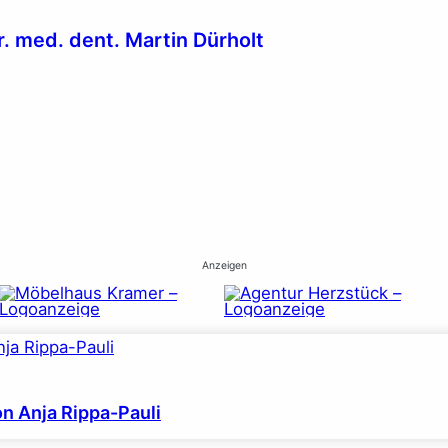
r. med. dent. Martin Dürholt
Anzeigen
on Anja Rippa-Pauli