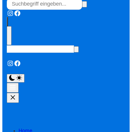
Instagram
Facebook
Instagram
Facebook
Home