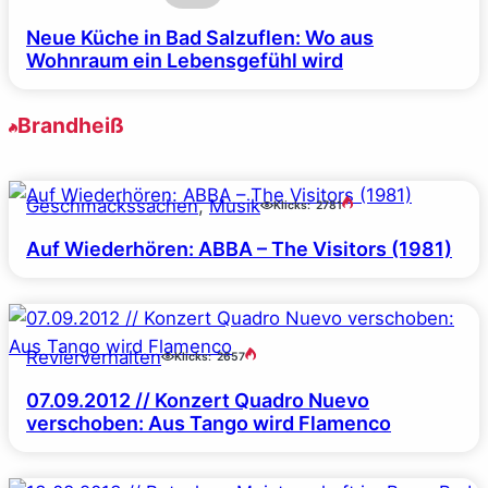
Neue Küche in Bad Salzuflen: Wo aus
Wohnraum ein Lebensgefühl wird
Brandheiß
Geschmackssachen
, 
Musik
Klicks:
2781
Auf Wiederhören: ABBA – The Visitors (1981)
Revierverhalten
Klicks:
2657
07.09.2012 // Konzert Quadro Nuevo
verschoben: Aus Tango wird Flamenco