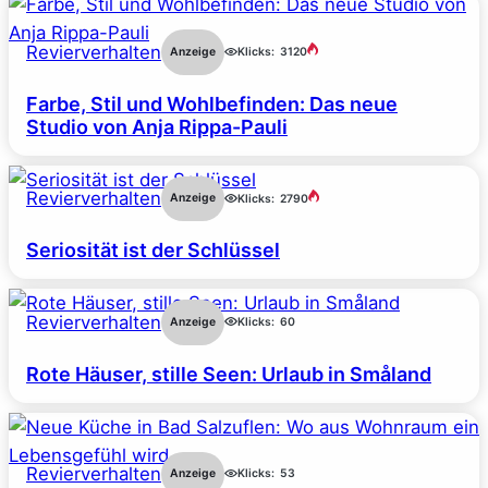
Revierverhalten
Anzeige
Klicks:
3120
Farbe, Stil und Wohlbefinden: Das neue
Studio von Anja Rippa-Pauli
Revierverhalten
Anzeige
Klicks:
2790
Seriosität ist der Schlüssel
Revierverhalten
Anzeige
Klicks:
60
Rote Häuser, stille Seen: Urlaub in Småland
Revierverhalten
Anzeige
Klicks:
53