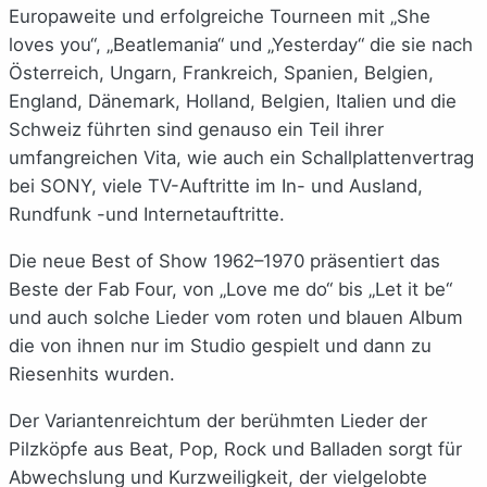
Europaweite und erfolgreiche Tourneen mit „She
loves you“, „Beatlemania“ und „Yesterday“ die sie nach
Österreich, Ungarn, Frankreich, Spanien, Belgien,
England, Dänemark, Holland, Belgien, Italien und die
Schweiz führten sind genauso ein Teil ihrer
umfangreichen Vita, wie auch ein Schallplattenvertrag
bei SONY, viele TV-Auftritte im In- und Ausland,
Rundfunk -und Internetauftritte.
Die neue Best of Show 1962–1970 präsentiert das
Beste der Fab Four, von „Love me do“ bis „Let it be“
und auch solche Lieder vom roten und blauen Album
die von ihnen nur im Studio gespielt und dann zu
Riesenhits wurden.
Der Variantenreichtum der berühmten Lieder der
Pilzköpfe aus Beat, Pop, Rock und Balladen sorgt für
Abwechslung und Kurzweiligkeit, der vielgelobte