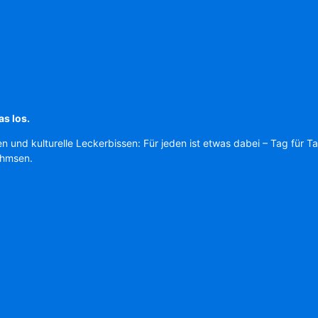
as los.
en und kulturelle Leckerbissen: Für jeden ist etwas dabei – Tag für T
Ahmsen.