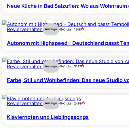
Neue Küche in Bad Salzuflen: Wo aus Wohnraum 
Revierverhalten
Anzeige
Klicks:
1148
Autonom mit Highspeed – Deutschland passt Tem
Revierverhalten
Anzeige
Klicks:
3122
Farbe, Stil und Wohlbefinden: Das neue Studio v
Revierverhalten
Anzeige
Klicks:
2499
Klaviernoten und Lieblingssongs