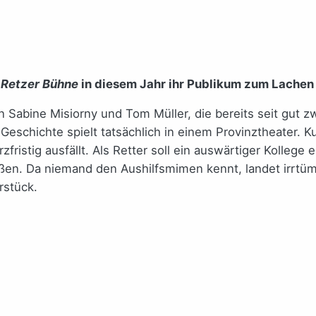
e
Retzer Bühne
in diesem Jahr ihr Publikum zum Lachen 
 Sabine Misiorny und Tom Müller, die bereits seit gut 
Geschichte spielt tatsächlich in einem Provinztheater. K
fristig ausfällt. Als Retter soll ein auswärtiger Kollege
ßen. Da niemand den Aushilfsmimen kennt, landet irrtüm
rstück.