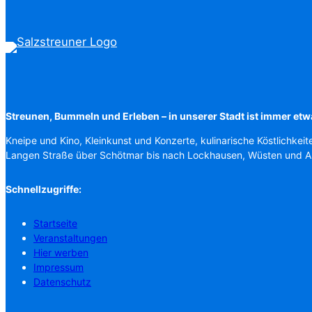
Streunen, Bummeln und Erleben – in unserer Stadt ist immer etw
Kneipe und Kino, Kleinkunst und Konzerte, kulinarische Köstlichkeit
Langen Straße über Schötmar bis nach Lockhausen, Wüsten und 
Schnellzugriffe:
Startseite
Veranstaltungen
Hier werben
Impressum
Datenschutz