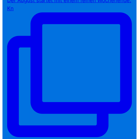
Der August startet mit einem feinen Wochenende:
Kn