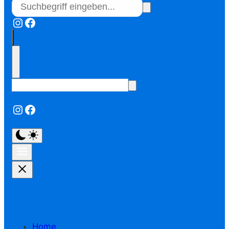
Instagram
Facebook
Instagram
Facebook
Home