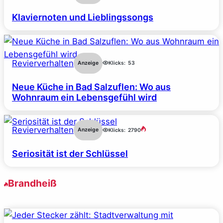
Klaviernoten und Lieblingssongs
Revierverhalten
Anzeige
Klicks:
53
Neue Küche in Bad Salzuflen: Wo aus
Wohnraum ein Lebensgefühl wird
Revierverhalten
Anzeige
Klicks:
2790
Seriosität ist der Schlüssel
Brandheiß