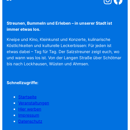
Streunen, Bummeln und Erleben – in unserer Stadt ist
immer etwas los.
Kneipe und Kino, Kleinkunst und Konzerte, kulinarische
Köstlichkeiten und kulturelle Leckerbissen: Für jeden ist
etwas dabei – Tag für Tag. Der Salzstreuner zeigt euch, wo
und wann was los ist. Von der Langen Straße über Schötmar
bis nach Lockhausen, Wüsten und Ahmsen.
Schnellzugriffe:
Startseite
Veranstaltungen
Hier werben
Impressum
Datenschutz