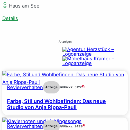
Haus am See
Details
Anzeigen
Revierverhalten
Anzeige
Klicks:
3122
Farbe, Stil und Wohlbefinden: Das neue
Studio von Anja Rippa-Pauli
Revierverhalten
Anzeige
Klicks:
2499