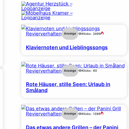
Revierverhalten
Anzeige
Klicks:
2499
Klaviernoten und Lieblingssongs
Revierverhalten
Anzeige
Klicks:
60
Rote Häuser, stille Seen: Urlaub in
Småland
Revierverhalten
Anzeige
Klicks:
1386
Das etwas andere Grillen – der Panini