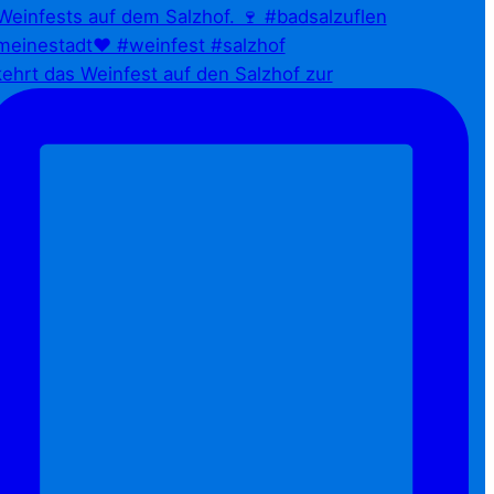
ehrt das Weinfest auf den Salzhof zur