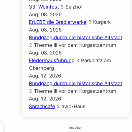
33. Weinfest
Salzhof
Aug.
08.
2026
ErLEBE die Gradierwerke
Kurpark
Aug.
08.
2026
Rundgang durch die historische Altstadt
Therme III vor dem Kurgastzentrum
Aug.
08.
2026
Fledermausführung
Parkplatz am
Obernberg
Aug.
12.
2026
Rundgang durch die historische Altstadt
Therme III vor dem Kurgastzentrum
Aug.
12.
2026
Sprachcafé
awb-Haus
Anzeigen