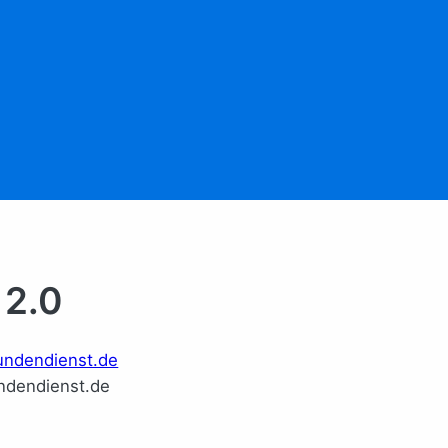
 2.0
dendienst.de