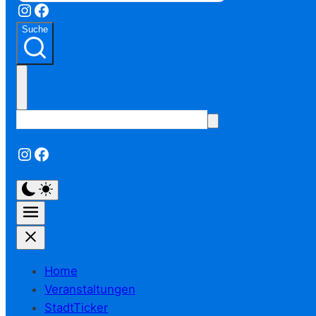
Instagram
Facebook
Suche
Instagram
Facebook
Home
Veranstaltungen
StadtTicker