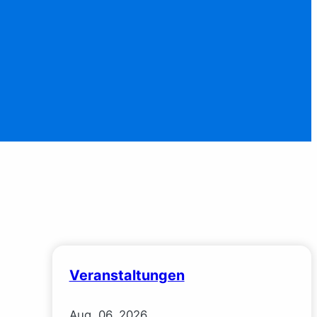
Veranstaltungen
Aug.
06.
2026