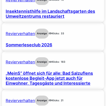
Revierverhalten
Insektennisthilfe im Landschaftsgarten des
Umweltzentrums restauriert
Revierverhalten
Anzeige
Klicks:
33
Sommerleseclub 2026
Revierverhalten
Anzeige
Klicks:
183
„MeinS“ öffnet sich für alle: Bad Salzuflens
kostenlose Begleit-App jetzt auch für
Einwohner, Tagesgäste und Interessierte
Revierverhalten
Anzeige
Klicks:
21