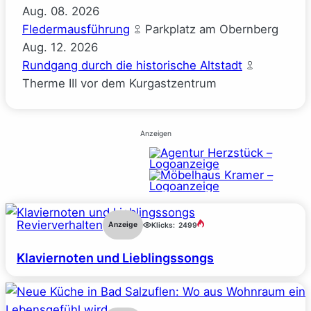
Aug.
08.
2026
Fledermausführung
Parkplatz am Obernberg
Aug.
12.
2026
Rundgang durch die historische Altstadt
Therme III vor dem Kurgastzentrum
Anzeigen
Revierverhalten
Anzeige
Klicks:
2499
Klaviernoten und Lieblingssongs