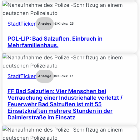
StadtTicker
Anzeige
Klicks:
25
POL-LIP: Bad Salzuflen. Einbruch in
Mehrfamilienhaus.
StadtTicker
Anzeige
Klicks:
17
FF Bad Salzuflen: Vier Menschen bei
Verrauchung einer Industriehalle verletzt /
Feuerwehr Bad Salzuflen ist mit 55
Einsatzkräften mehrere Stunden in der
Daimlerstraße im Einsatz