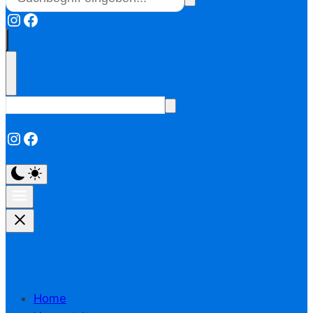
Instagram
Facebook
Instagram
Facebook
Home