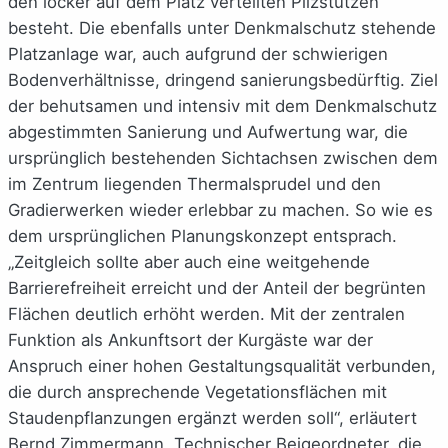
den locker auf dem Platz verteilten Pilzstützen
besteht. Die ebenfalls unter Denkmalschutz stehende
Platzanlage war, auch aufgrund der schwierigen
Bodenverhältnisse, dringend sanierungsbedürftig. Ziel
der behutsamen und intensiv mit dem Denkmalschutz
abgestimmten Sanierung und Aufwertung war, die
ursprünglich bestehenden Sichtachsen zwischen dem
im Zentrum liegenden Thermalsprudel und den
Gradierwerken wieder erlebbar zu machen. So wie es
dem ursprünglichen Planungskonzept entsprach.
„Zeitgleich sollte aber auch eine weitgehende
Barrierefreiheit erreicht und der Anteil der begrünten
Flächen deutlich erhöht werden. Mit der zentralen
Funktion als Ankunftsort der Kurgäste war der
Anspruch einer hohen Gestaltungsqualität verbunden,
die durch ansprechende Vegetationsflächen mit
Staudenpflanzungen ergänzt werden soll“, erläutert
Bernd Zimmermann, Technischer Beigeordneter, die