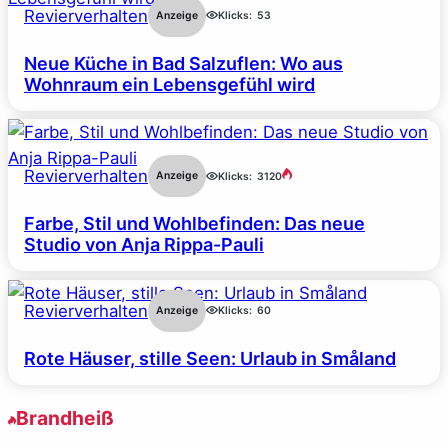
Revierverhalten
Anzeige
Klicks:
53
Neue Küche in Bad Salzuflen: Wo aus
Wohnraum ein Lebensgefühl wird
Revierverhalten
Anzeige
Klicks:
3120
Farbe, Stil und Wohlbefinden: Das neue
Studio von Anja Rippa-Pauli
Revierverhalten
Anzeige
Klicks:
60
Rote Häuser, stille Seen: Urlaub in Småland
Brandheiß