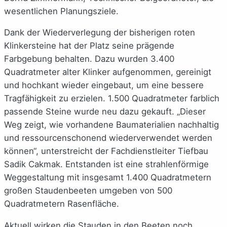
wesentlichen Planungsziele.
Dank der Wiederverlegung der bisherigen roten
Klinkersteine hat der Platz seine prägende
Farbgebung behalten. Dazu wurden 3.400
Quadratmeter alter Klinker aufgenommen, gereinigt
und hochkant wieder eingebaut, um eine bessere
Tragfähigkeit zu erzielen. 1.500 Quadratmeter farblich
passende Steine wurde neu dazu gekauft. „Dieser
Weg zeigt, wie vorhandene Baumaterialien nachhaltig
und ressourcenschonend wiederverwendet werden
können“, unterstreicht der Fachdienstleiter Tiefbau
Sadik Cakmak. Entstanden ist eine strahlenförmige
Weggestaltung mit insgesamt 1.400 Quadratmetern
großen Staudenbeeten umgeben von 500
Quadratmetern Rasenfläche.
Aktuell wirken die Stauden in den Beeten noch