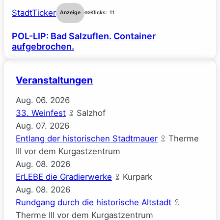
StadtTicker
Anzeige
Klicks:
11
POL-LIP: Bad Salzuflen. Container
aufgebrochen.
Veranstaltungen
Aug.
06.
2026
33. Weinfest
Salzhof
Aug.
07.
2026
Entlang der historischen Stadtmauer
Therme
III vor dem Kurgastzentrum
Aug.
08.
2026
ErLEBE die Gradierwerke
Kurpark
Aug.
08.
2026
Rundgang durch die historische Altstadt
Therme III vor dem Kurgastzentrum