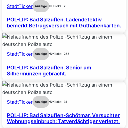
StadtTicker
Anzeige
Klicks:
7
POL-LIP: Bad Salzuflen. Ladendetektiv
bemerkt Betrugsversuch mit Guthabenkarten.
StadtTicker
Anzeige
Klicks:
255
POL-LIP: Bad Salzuflen. Senior um
Silbermünzen gebracht.
StadtTicker
Anzeige
Klicks:
31
POL-LIP: Bad Salzuflen-Schötmar. Versuchter
Wohnungseinbruch: Tatverdächtiger verletzt.