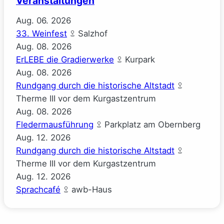
Veranstaltungen
Aug.
06.
2026
33. Weinfest
Salzhof
Aug.
08.
2026
ErLEBE die Gradierwerke
Kurpark
Aug.
08.
2026
Rundgang durch die historische Altstadt
Therme III vor dem Kurgastzentrum
Aug.
08.
2026
Fledermausführung
Parkplatz am Obernberg
Aug.
12.
2026
Rundgang durch die historische Altstadt
Therme III vor dem Kurgastzentrum
Aug.
12.
2026
Sprachcafé
awb-Haus