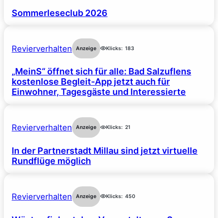
Sommerleseclub 2026
Revierverhalten
Anzeige
Klicks:
183
„MeinS“ öffnet sich für alle: Bad Salzuflens
kostenlose Begleit-App jetzt auch für
Einwohner, Tagesgäste und Interessierte
Revierverhalten
Anzeige
Klicks:
21
In der Partnerstadt Millau sind jetzt virtuelle
Rundflüge möglich
Revierverhalten
Anzeige
Klicks:
450