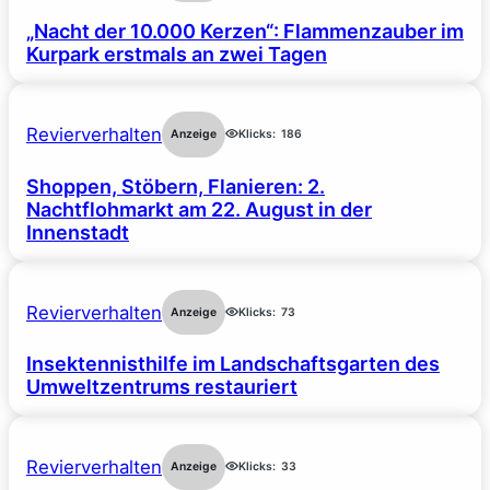
„Nacht der 10.000 Kerzen“: Flammenzauber im
Kurpark erstmals an zwei Tagen
Revierverhalten
Anzeige
Klicks:
186
Shoppen, Stöbern, Flanieren: 2.
Nachtflohmarkt am 22. August in der
Innenstadt
Revierverhalten
Anzeige
Klicks:
73
Insektennisthilfe im Landschaftsgarten des
Umweltzentrums restauriert
Revierverhalten
Anzeige
Klicks:
33