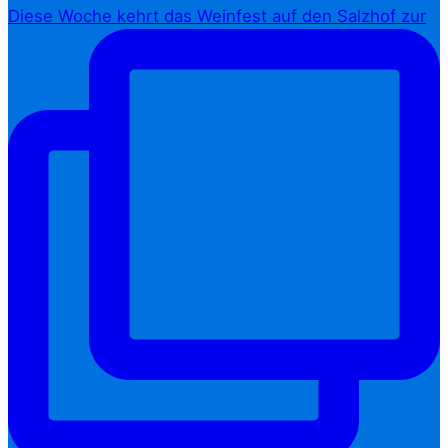
Diese Woche kehrt das Weinfest auf den Salzhof zur