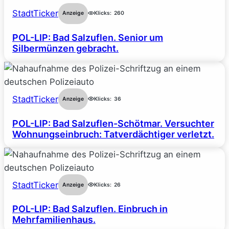
StadtTicker
Anzeige
Klicks:
260
POL-LIP: Bad Salzuflen. Senior um
Silbermünzen gebracht.
StadtTicker
Anzeige
Klicks:
36
POL-LIP: Bad Salzuflen-Schötmar. Versuchter
Wohnungseinbruch: Tatverdächtiger verletzt.
StadtTicker
Anzeige
Klicks:
26
POL-LIP: Bad Salzuflen. Einbruch in
Mehrfamilienhaus.