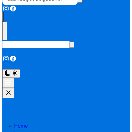
Instagram
Facebook
Instagram
Facebook
Home