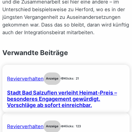
und die Zusammenarbeit sei hier eine andere – im
Unterschied beispielsweise zu Herford, wo es in der
jüngsten Vergangenheit zu Auseinandersetzungen
gekommen war. Dass das so bleibt, daran wird künftig
auch der Integrationsbeirat mitarbeiten.
Verwandte Beiträge
Revierverhalten
Anzeige
Klicks:
21
Stadt Bad Salzuflen verleiht Heimat-Preis –
besonderes Engagement gewürdigt.
Vorschläge ab sofort einreichbar.
Revierverhalten
Anzeige
Klicks:
123