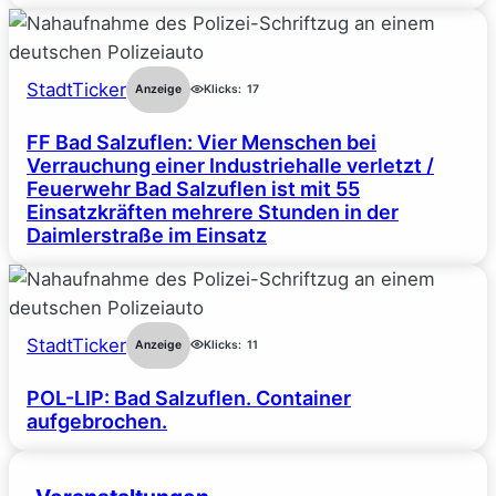
StadtTicker
Anzeige
Klicks:
17
FF Bad Salzuflen: Vier Menschen bei
Verrauchung einer Industriehalle verletzt /
Feuerwehr Bad Salzuflen ist mit 55
Einsatzkräften mehrere Stunden in der
Daimlerstraße im Einsatz
StadtTicker
Anzeige
Klicks:
11
POL-LIP: Bad Salzuflen. Container
aufgebrochen.