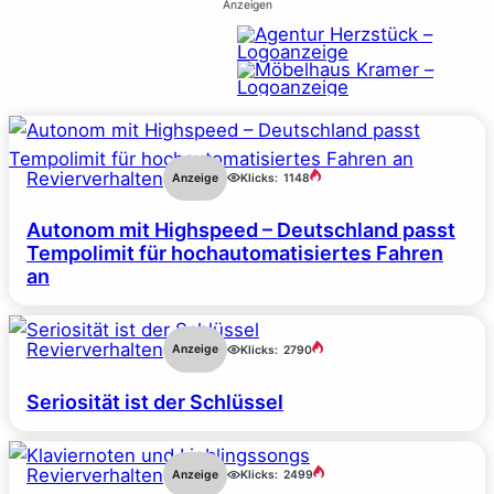
Anzeigen
Revierverhalten
Anzeige
Klicks:
1148
Autonom mit Highspeed – Deutschland passt
Tempolimit für hochautomatisiertes Fahren
an
Revierverhalten
Anzeige
Klicks:
2790
Seriosität ist der Schlüssel
Revierverhalten
Anzeige
Klicks:
2499