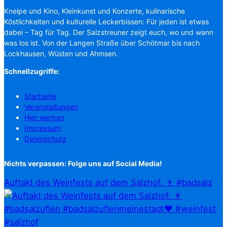
Kneipe und Kino, Kleinkunst und Konzerte, kulinarische
Köstlichkeiten und kulturelle Leckerbissen: Für jeden ist etwas
dabei – Tag für Tag. Der Salzstreuner zeigt euch, wo und wann
was los ist. Von der Langen Straße über Schötmar bis nach
Lockhausen, Wüsten und Ahmsen.
Schnellzugriffe:
Startseite
Veranstaltungen
Hier werben
Impressum
Datenschutz
Nichts verpassen: Folge uns auf Social Media!
Auftakt des Weinfests auf dem Salzhof. 🍷 #badsalz