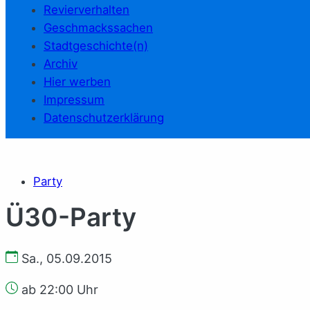
Revierverhalten
Geschmackssachen
Stadtgeschichte(n)
Archiv
Hier werben
Impressum
Datenschutzerklärung
Party
Ü30-Party
Sa., 05.09.2015
ab 22:00 Uhr