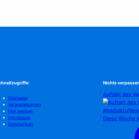
hnellzugriffe:
Nichts verpassen
Auftakt des We
Startseite
Veranstaltungen
Hier werben
Impressum
Diese Woche k
Datenschutz