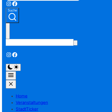
Instagram
Facebook
Suche
Instagram
Facebook
Home
Veranstaltungen
StadtTicker