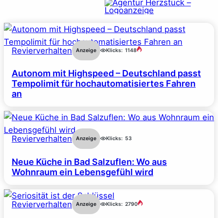
Revierverhalten
Anzeige
Klicks:
1148
Autonom mit Highspeed – Deutschland passt
Tempolimit für hochautomatisiertes Fahren
an
Revierverhalten
Anzeige
Klicks:
53
Neue Küche in Bad Salzuflen: Wo aus
Wohnraum ein Lebensgefühl wird
Revierverhalten
Anzeige
Klicks:
2790