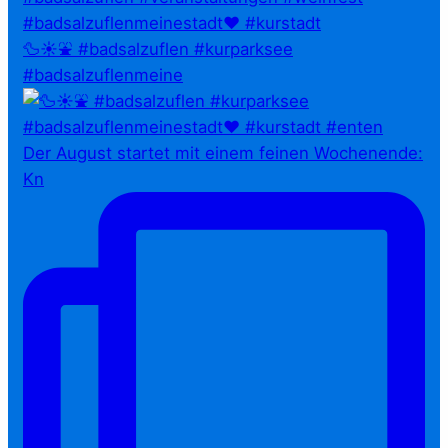
🦆☀️⛲ #badsalzuflen #kurparksee
#badsalzuflenmeine
Der August startet mit einem feinen Wochenende:
Kn