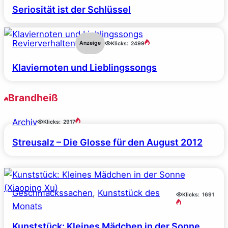
Seriosität ist der Schlüssel
Revierverhalten
Anzeige
Klicks:
2499
Klaviernoten und Lieblingssongs
Brandheiß
Archiv
Klicks:
2917
Streusalz – Die Glosse für den August 2012
Geschmackssachen
, 
Kunststück des
Klicks:
1691
Monats
Kunststück: Kleines Mädchen in der Sonne