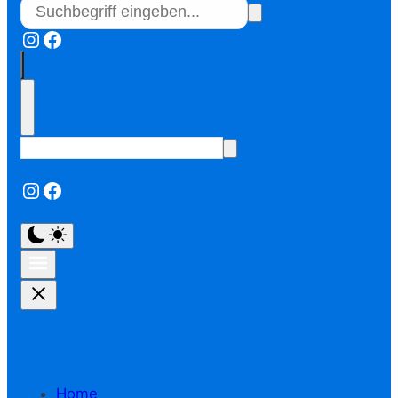
Instagram
Facebook
Instagram
Facebook
Home