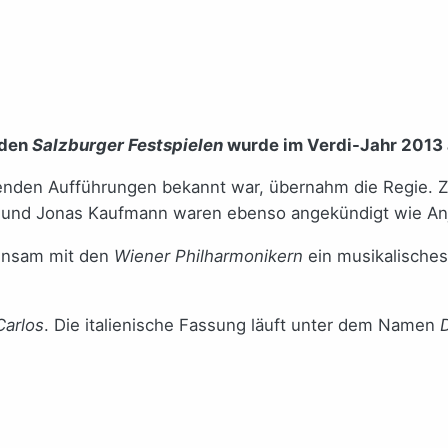
 den
Salzburger Festspielen
wurde im Verdi-Jahr 2013 a
chenden Aufführungen bekannt war, übernahm die Regie. 
 und Jonas Kaufmann waren ebenso angekündigt wie Anj
einsam mit den
Wiener Philharmonikern
ein musikalisches
Carlos
. Die italienische Fassung läuft unter dem Namen