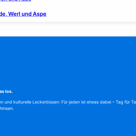
de, Werl und Aspe
as los.
en und kulturelle Leckerbissen: Für jeden ist etwas dabei – Tag für T
Ahmsen.