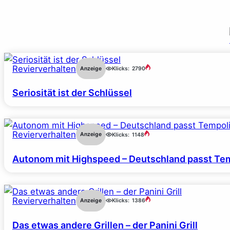
Revierverhalten
Anzeige
Klicks:
2790
Seriosität ist der Schlüssel
Revierverhalten
Anzeige
Klicks:
1148
Autonom mit Highspeed – Deutschland passt Tem
Revierverhalten
Anzeige
Klicks:
1386
Das etwas andere Grillen – der Panini Grill