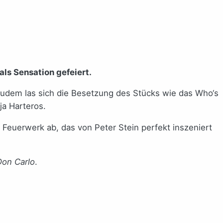
ls Sensation gefeiert.
Zudem las sich die Besetzung des Stücks wie das Who‘s
a Harteros.
 Feuerwerk ab, das von Peter Stein perfekt inszeniert
Don Carlo
.