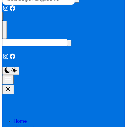
Instagram
Facebook
Instagram
Facebook
Home