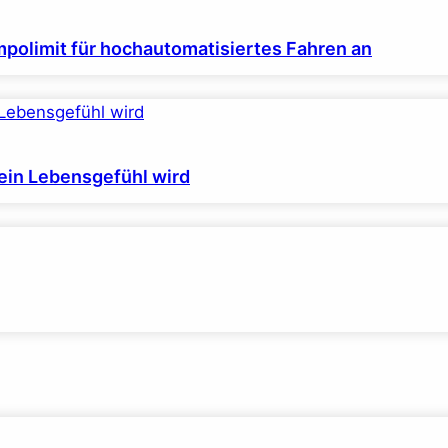
polimit für hochautomatisiertes Fahren an
ein Lebensgefühl wird