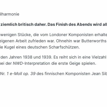
iemlich britisch daher. Das Finish des Abends wird all
 wenigen Stücke, die vom Londoner Komponisten erhalten 
eigenen Arbeit zufrieden war. Ohnehin war Butterworths 
ie Kugel eines deutschen Scharfschützen.
den Jahren 1938 und 1939. Es reiht sich in eine Vielzahl
bei der
NWD
-Interpretation die erste Geige spielen.
 Nr. 1 e-Moll op. 39
des finnischen Komponisten Jean Sib