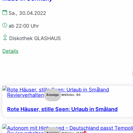
Sa., 30.04.2022
ab 22:00 Uhr
Diskothek GLASHAUS
Details
Revierverhalten
Anzeige
Klicks:
60
Rote Häuser, stille Seen: Urlaub in Småland