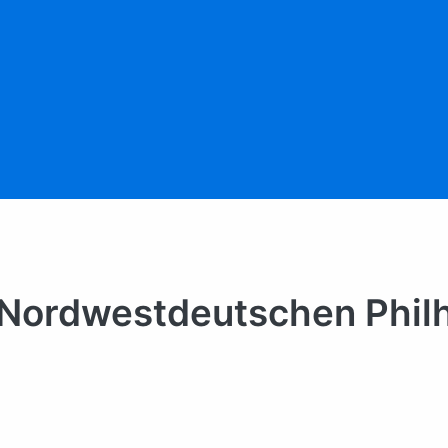
er Nordwestdeutschen Phi