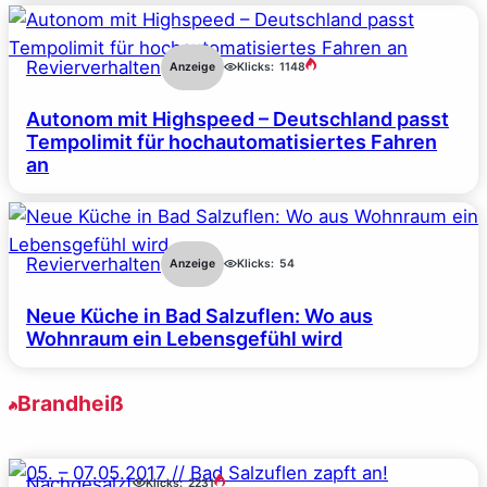
Revierverhalten
Anzeige
Klicks:
1148
Autonom mit Highspeed – Deutschland passt
Tempolimit für hochautomatisiertes Fahren
an
Revierverhalten
Anzeige
Klicks:
54
Neue Küche in Bad Salzuflen: Wo aus
Wohnraum ein Lebensgefühl wird
Brandheiß
Nachgesalzt
Klicks:
2231