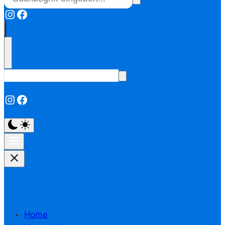
Instagram
Facebook
Instagram
Facebook
Home