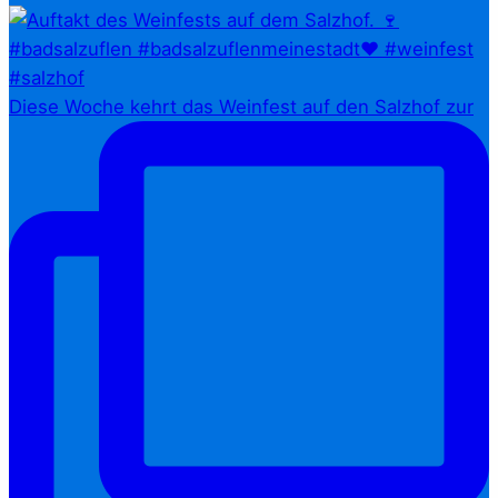
Diese Woche kehrt das Weinfest auf den Salzhof zur