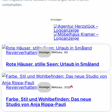
vorbehalten.
Anzeigen
Revierverhalten
Anzeige
Klicks:
60
Rote Häuser, stille Seen: Urlaub in Småland
Revierverhalten
Anzeige
Klicks:
3122
Farbe, Stil und Wohlbefinden: Das neue
Studio von Anja Rippa-Pauli