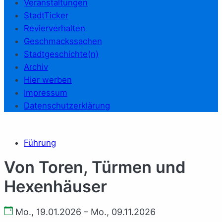
Veranstaltungen
StadtTicker
Revierverhalten
Geschmackssachen
Stadtgeschichte(n)
Archiv
Hier werben
Impressum
Datenschutzerklärung
Führung
Von Toren, Türmen und
Hexenhäuser
Mo., 19.01.2026 – Mo., 09.11.2026