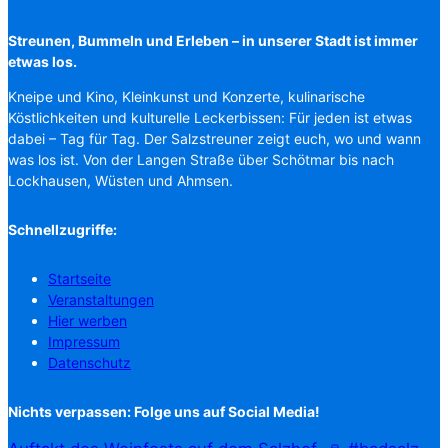
Streunen, Bummeln und Erleben – in unserer Stadt ist immer
etwas los.
Kneipe und Kino, Kleinkunst und Konzerte, kulinarische
Köstlichkeiten und kulturelle Leckerbissen: Für jeden ist etwas
dabei – Tag für Tag. Der Salzstreuner zeigt euch, wo und wann
was los ist. Von der Langen Straße über Schötmar bis nach
Lockhausen, Wüsten und Ahmsen.
Schnellzugriffe:
Startseite
Veranstaltungen
Hier werben
Impressum
Datenschutz
Nichts verpassen: Folge uns auf Social Media!