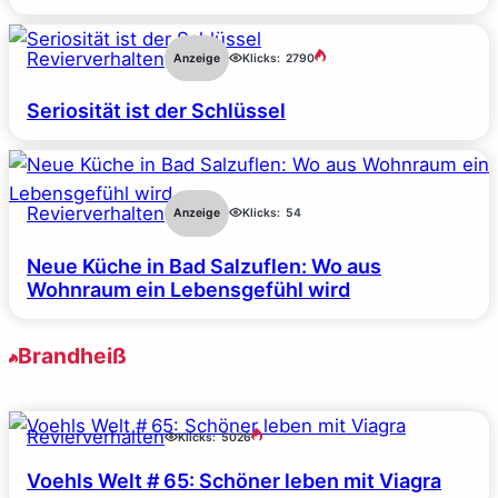
Revierverhalten
Anzeige
Klicks:
2790
Seriosität ist der Schlüssel
Revierverhalten
Anzeige
Klicks:
54
Neue Küche in Bad Salzuflen: Wo aus
Wohnraum ein Lebensgefühl wird
Brandheiß
Revierverhalten
Klicks:
5026
Voehls Welt # 65: Schöner leben mit Viagra