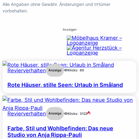
Alle Angaben ohne Gewähr. Änderungen und Irrtümer
vorbehalten.
Anzeigen
Revierverhalten
Anzeige
Klicks:
60
Rote Häuser, stille Seen: Urlaub in Småland
Revierverhalten
Anzeige
Klicks:
3122
Farbe, Stil und Wohlbefinden: Das neue
Studio von Anja Rippa-Pauli