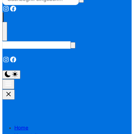
Instagram
Facebook
Instagram
Facebook
Home