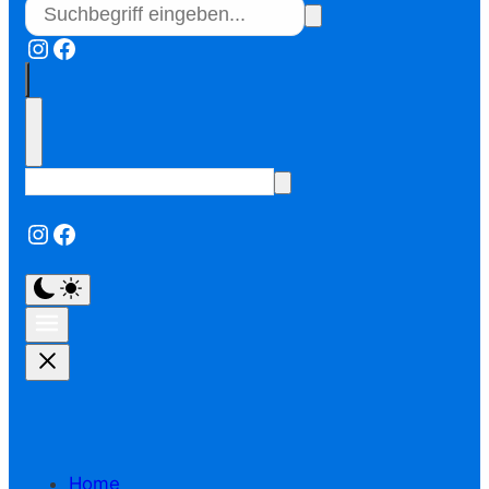
Instagram
Facebook
Instagram
Facebook
Home