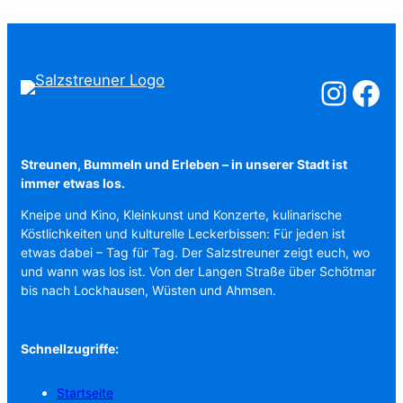
Salzstreuner a
Salzstreu
Streunen, Bummeln und Erleben – in unserer Stadt ist
immer etwas los.
Kneipe und Kino, Kleinkunst und Konzerte, kulinarische
Köstlichkeiten und kulturelle Leckerbissen: Für jeden ist
etwas dabei – Tag für Tag. Der Salzstreuner zeigt euch, wo
und wann was los ist. Von der Langen Straße über Schötmar
bis nach Lockhausen, Wüsten und Ahmsen.
Schnellzugriffe:
Startseite