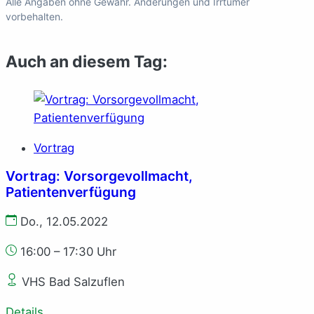
Alle Angaben ohne Gewähr. Änderungen und Irrtümer
vorbehalten.
Auch an diesem Tag:
Vortrag
Vortrag: Vorsorgevollmacht,
Patientenverfügung
Do., 12.05.2022
16:00 – 17:30 Uhr
VHS Bad Salzuflen
Details