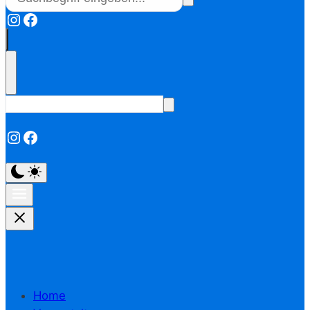
Instagram
Facebook
Instagram
Facebook
Home