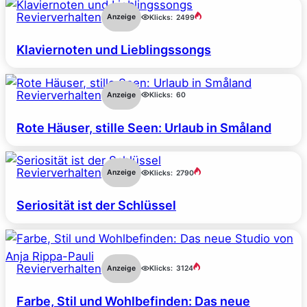
Revierverhalten
Anzeige
Klicks:
2499
Klaviernoten und Lieblingssongs
Revierverhalten
Anzeige
Klicks:
60
Rote Häuser, stille Seen: Urlaub in Småland
Revierverhalten
Anzeige
Klicks:
2790
Seriosität ist der Schlüssel
Revierverhalten
Anzeige
Klicks:
3124
Farbe, Stil und Wohlbefinden: Das neue