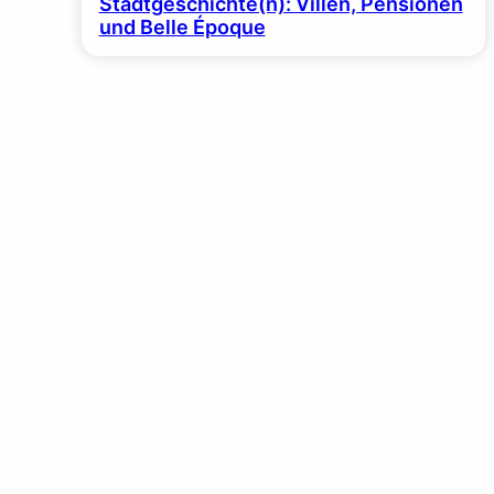
Stadtgeschichte(n): Villen, Pensionen
und Belle Époque