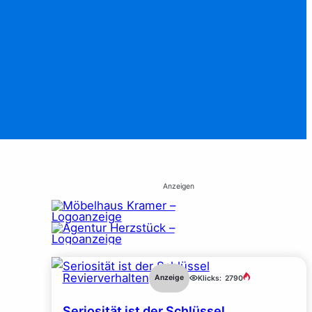
Anzeigen
Revierverhalten
Anzeige
Klicks:
2790
Seriosität ist der Schlüssel