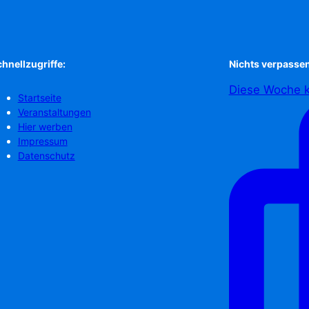
hnellzugriffe:
Nichts verpassen
Diese Woche k
Startseite
Veranstaltungen
Hier werben
Impressum
Datenschutz