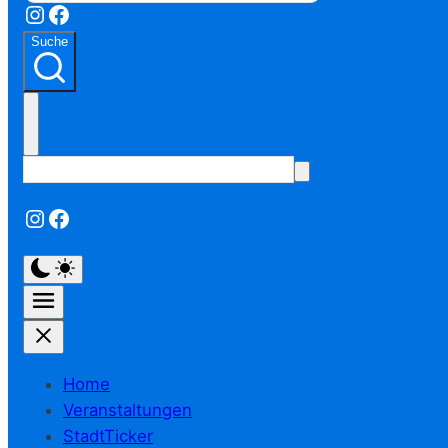
Instagram
Facebook
Suche
Instagram
Facebook
Home
Veranstaltungen
StadtTicker