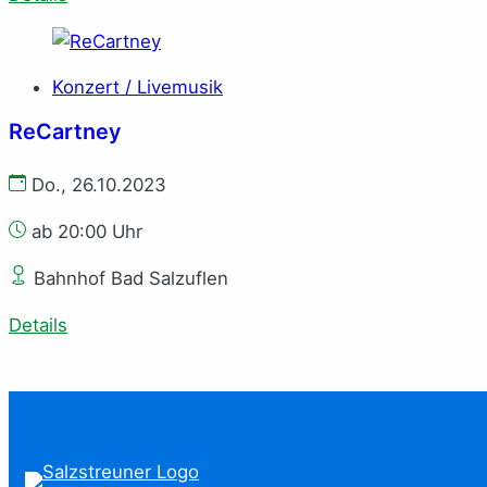
Konzert / Livemusik
ReCartney
Do., 26.10.2023
ab 20:00 Uhr
Bahnhof Bad Salzuflen
Details