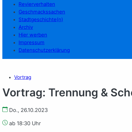
Revierverhalten
Geschmackssachen
Stadtgeschichte(n)
Archiv
Hier werben
Impressum
Datenschutzerklärung
Vortrag
Vortrag: Trennung & Sc
Do., 26.10.2023
ab 18:30 Uhr