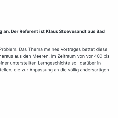
 an. Der Referent ist Klaus Stoevesandt aus Bad
s Problem. Das Thema meines Vortrages bettet diese
heraus aus den Meeren. Im Zeitraum von vor 400 bis
iner unterstellten Lerngeschichte soll darüber in
llen, die zur Anpassung an die völlig andersartigen