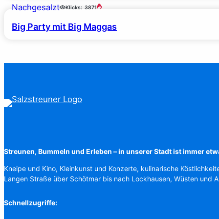
Nachgesalzt
Klicks:
3871
Big Party mit Big Maggas
Streunen, Bummeln und Erleben – in unserer Stadt ist immer etw
Kneipe und Kino, Kleinkunst und Konzerte, kulinarische Köstlichkeit
Langen Straße über Schötmar bis nach Lockhausen, Wüsten und 
Schnellzugriffe: