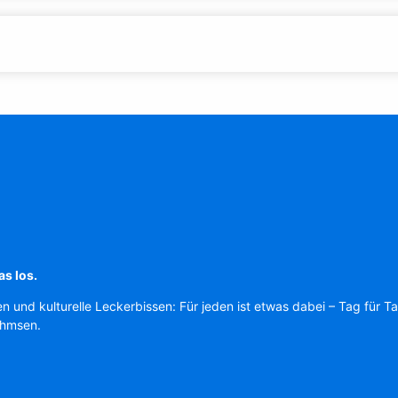
as los.
en und kulturelle Leckerbissen: Für jeden ist etwas dabei – Tag für T
Ahmsen.