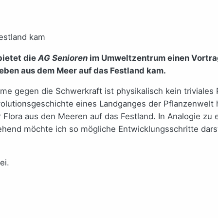
ietet die
AG Senioren
im Umweltzentrum einen Vortrag
Leben aus dem Meer auf das Festland kam.
e gegen die Schwerkraft ist physikalisch kein triviale
volutionsgeschichte eines Landganges der Pflanzenwelt 
 Flora aus den Meeren auf das Festland. In Analogie zu e
hend möchte ich so mögliche Entwicklungsschritte darste
ei.