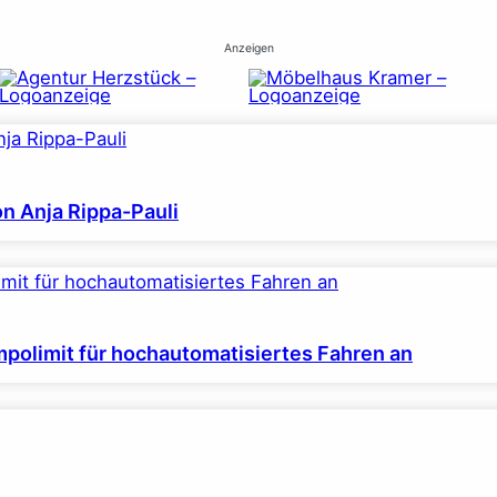
Anzeigen
on Anja Rippa-Pauli
polimit für hochautomatisiertes Fahren an