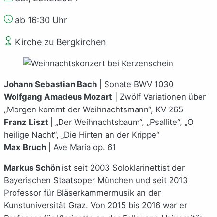
ab 16:30 Uhr
Kirche zu Bergkirchen
Johann Sebastian Bach
| Sonate BWV 1030
Wolfgang Amadeus Mozart
| Zwölf Variationen über
„Morgen kommt der Weihnachtsmann“, KV 265
Franz Liszt
| „Der Weihnachtsbaum“, „Psallite“, „O
heilige Nacht“, „Die Hirten an der Krippe“
Max Bruch
| Ave Maria op. 61
Markus Schön
ist seit 2003 Soloklarinettist der
Bayerischen Staatsoper München und seit 2013
Professor für Bläserkammermusik an der
Kunstuniversität Graz. Von 2015 bis 2016 war er