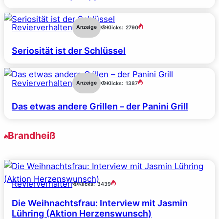
Revierverhalten
Anzeige
Klicks:
2790
Seriosität ist der Schlüssel
Revierverhalten
Anzeige
Klicks:
1387
Das etwas andere Grillen – der Panini Grill
Brandheiß
Revierverhalten
Klicks:
3439
Die Weihnachtsfrau: Interview mit Jasmin
Lühring (Aktion Herzenswunsch)