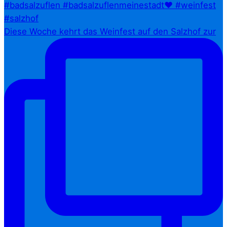
Diese Woche kehrt das Weinfest auf den Salzhof zur