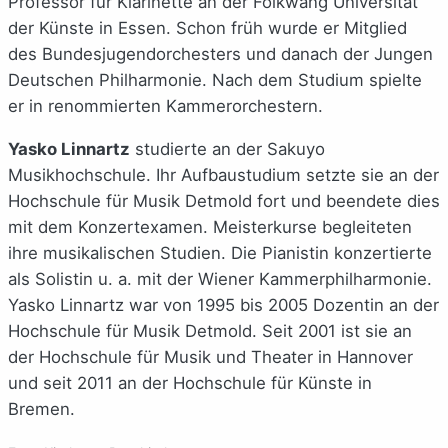
Professor für Klarinette an der Folkwang Universität
der Künste in Essen. Schon früh wurde er Mitglied
des Bundesjugendorchesters und danach der Jungen
Deutschen Philharmonie. Nach dem Studium spielte
er in renommierten Kammerorchestern.
Yasko Linnartz
studierte an der Sakuyo
Musikhochschule. Ihr Aufbaustudium setzte sie an der
Hochschule für Musik Detmold fort und beendete dies
mit dem Konzertexamen. Meisterkurse begleiteten
ihre musikalischen Studien. Die Pianistin konzertierte
als Solistin u. a. mit der Wiener Kammerphilharmonie.
Yasko Linnartz war von 1995 bis 2005 Dozentin an der
Hochschule für Musik Detmold. Seit 2001 ist sie an
der Hochschule für Musik und Theater in Hannover
und seit 2011 an der Hochschule für Künste in
Bremen.