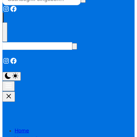
Instagram
Facebook
Instagram
Facebook
Home