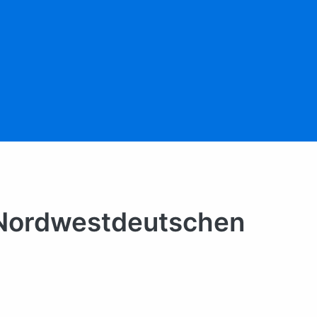
 Nordwestdeutschen