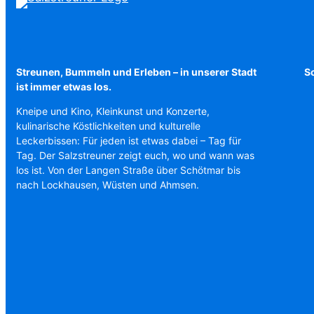
Streunen, Bummeln und Erleben – in unserer Stadt
Sc
ist immer etwas los.
Kneipe und Kino, Kleinkunst und Konzerte,
kulinarische Köstlichkeiten und kulturelle
Leckerbissen: Für jeden ist etwas dabei – Tag für
Tag. Der Salzstreuner zeigt euch, wo und wann was
los ist. Von der Langen Straße über Schötmar bis
nach Lockhausen, Wüsten und Ahmsen.