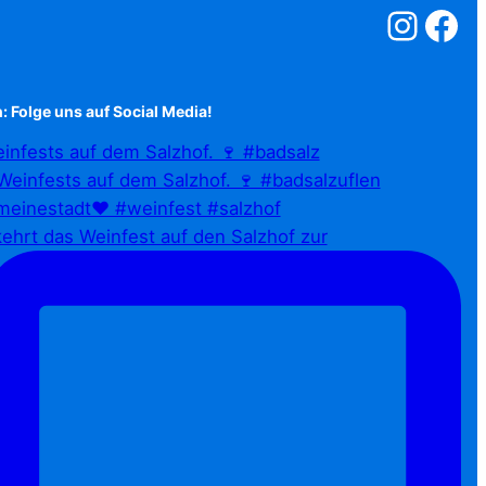
Salzstreuner a
Salzstreu
: Folge uns auf Social Media!
infests auf dem Salzhof. 🍷 #badsalz
ehrt das Weinfest auf den Salzhof zur