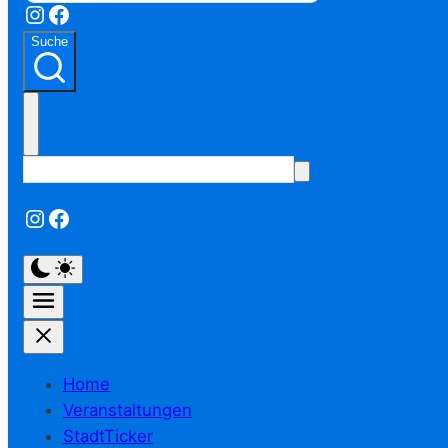
Instagram
Facebook
Suche
Instagram
Facebook
Home
Veranstaltungen
StadtTicker