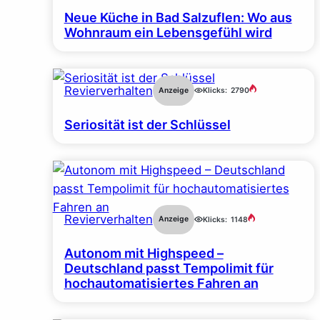
Neue Küche in Bad Salzuflen: Wo aus
Wohnraum ein Lebensgefühl wird
Revierverhalten
Anzeige
Klicks:
2790
Seriosität ist der Schlüssel
Revierverhalten
Anzeige
Klicks:
1148
Autonom mit Highspeed –
Deutschland passt Tempolimit für
hochautomatisiertes Fahren an