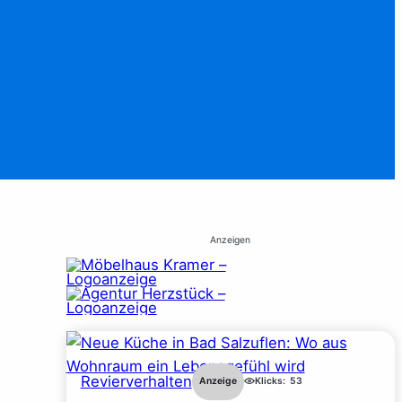
Anzeigen
Revierverhalten
Anzeige
Klicks:
53