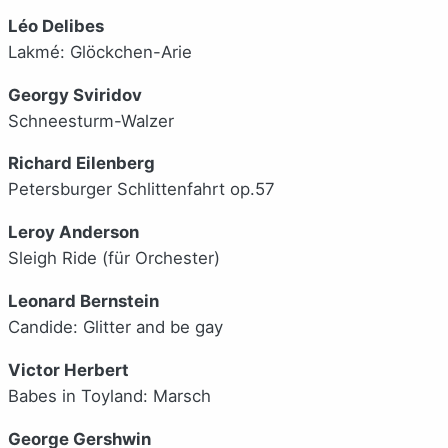
Léo Delibes
Lakmé: Glöckchen-Arie
Georgy Sviridov
Schneesturm-Walzer
Richard Eilenberg
Petersburger Schlittenfahrt op.57
Leroy Anderson
Sleigh Ride (für Orchester)
Leonard Bernstein
Candide: Glitter and be gay
Victor Herbert
Babes in Toyland: Marsch
George Gershwin