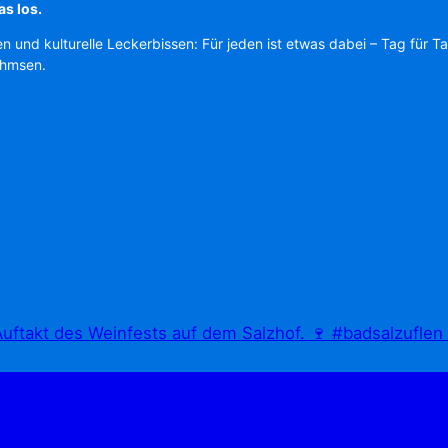
as los.
en und kulturelle Leckerbissen: Für jeden ist etwas dabei – Tag für T
Ahmsen.