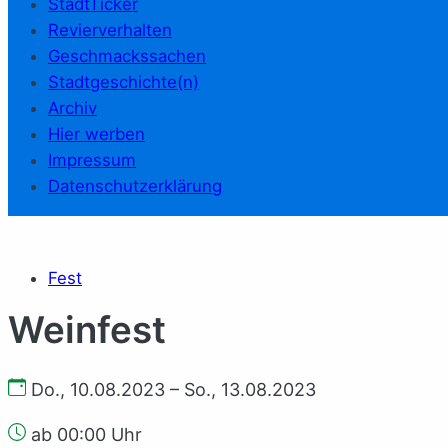
StadtTicker
Revierverhalten
Geschmackssachen
Stadtgeschichte(n)
Archiv
Hier werben
Impressum
Datenschutzerklärung
Fest
Weinfest
Do., 10.08.2023 – So., 13.08.2023
ab 00:00 Uhr