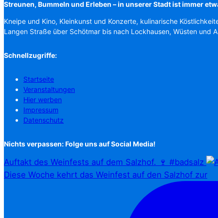
Streunen, Bummeln und Erleben – in unserer Stadt ist immer etw
Kneipe und Kino, Kleinkunst und Konzerte, kulinarische Köstlichkeit
Langen Straße über Schötmar bis nach Lockhausen, Wüsten und 
Schnellzugriffe:
Startseite
Veranstaltungen
Hier werben
Impressum
Datenschutz
Nichts verpassen: Folge uns auf Social Media!
Auftakt des Weinfests auf dem Salzhof. 🍷 #badsalz
Diese Woche kehrt das Weinfest auf den Salzhof zur