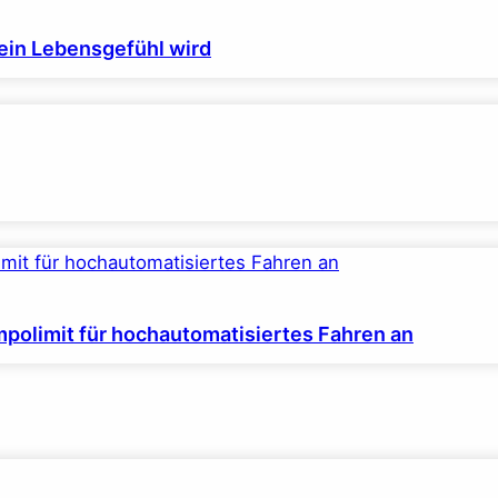
ein Lebensgefühl wird
polimit für hochautomatisiertes Fahren an