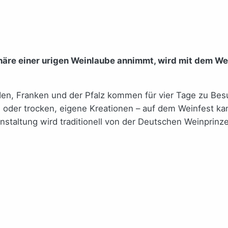
äre einer urigen Weinlaube annimmt, wird mit dem Wei
en, Franken und der Pfalz kommen für vier Tage zu Bes
ch oder trocken, eigene Kreationen – auf dem Weinfest 
nstaltung wird traditionell von der Deutschen Weinprinze