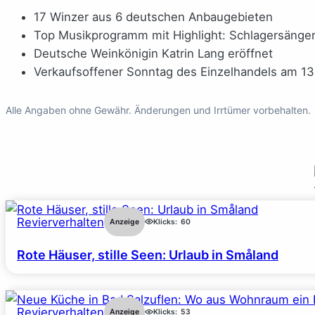
17 Winzer aus 6 deutschen Anbaugebieten
Top Musikprogramm mit Highlight: Schlagersänge
Deutsche Weinkönigin Katrin Lang eröffnet
Verkaufsoffener Sonntag des Einzelhandels am 1
Alle Angaben ohne Gewähr. Änderungen und Irrtümer vorbehalten.
Revierverhalten
Anzeige
Klicks:
60
Rote Häuser, stille Seen: Urlaub in Småland
Revierverhalten
Anzeige
Klicks:
53