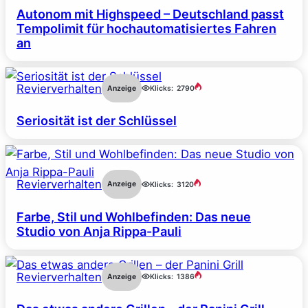
Autonom mit Highspeed – Deutschland passt
Tempolimit für hochautomatisiertes Fahren
an
Revierverhalten
Anzeige
Klicks:
2790
Seriosität ist der Schlüssel
Revierverhalten
Anzeige
Klicks:
3120
Farbe, Stil und Wohlbefinden: Das neue
Studio von Anja Rippa-Pauli
Revierverhalten
Anzeige
Klicks:
1386