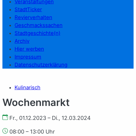
Veranstaltungen
StadtTicker
Revierverhalten
Geschmackssachen
Stadtgeschichte(n)
Archiv
Hier werben
Impressum
Datenschutzerklärung
Kulinarisch
Wochenmarkt
Fr., 01.12.2023 – Di., 12.03.2024
08:00 – 13:00 Uhr