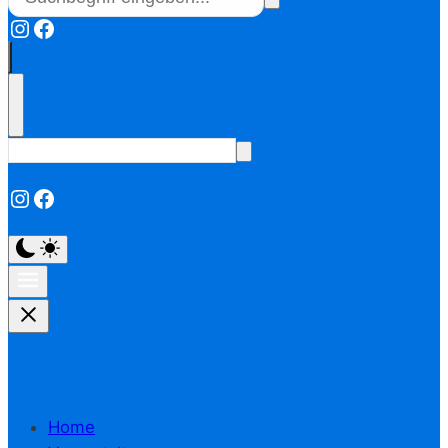
Instagram
Facebook
Instagram
Facebook
Home