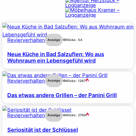
Revierverhalten
Anzeige
Klicks:
54
Neue Küche in Bad Salzuflen: Wo aus
Wohnraum ein Lebensgefühl wird
Revierverhalten
Anzeige
Klicks:
1387
Das etwas andere Grillen – der Panini Grill
Revierverhalten
Anzeige
Klicks:
2790
Seriosität ist der Schlüssel