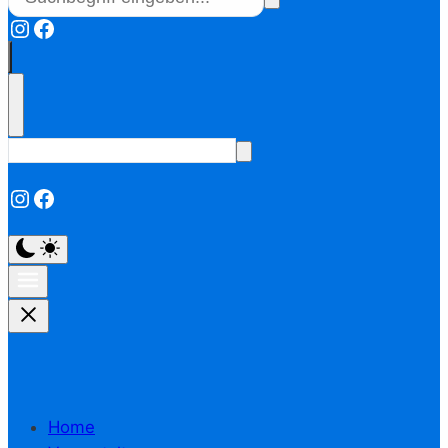
Instagram
Facebook
Instagram
Facebook
Home