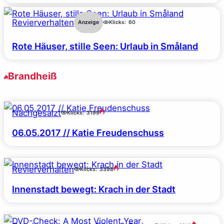
Revierverhalten
Anzeige
Klicks:
60
Rote Häuser, stille Seen: Urlaub in Småland
Brandheiß
Nachgesalzt
Klicks:
3199
06.05.2017 // Katie Freudenschuss
Revierverhalten
Klicks:
3398
Innenstadt bewegt: Krach in der Stadt