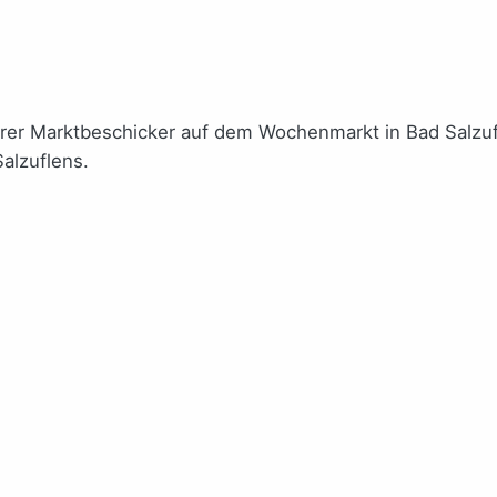
n ihrer Marktbeschicker auf dem Wochenmarkt in Bad Salz
alzuflens.