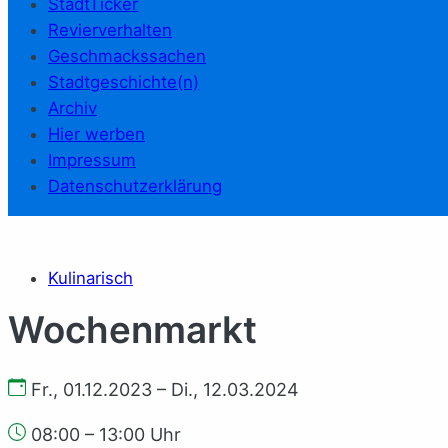
StadtTicker
Revierverhalten
Geschmackssachen
Stadtgeschichte(n)
Archiv
Hier werben
Impressum
Datenschutzerklärung
Kulinarisch
Wochenmarkt
Fr., 01.12.2023 – Di., 12.03.2024
08:00 – 13:00 Uhr