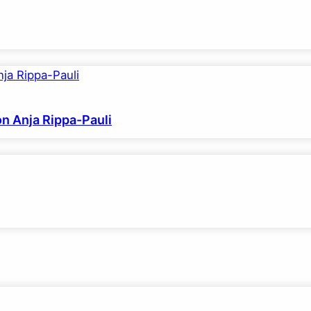
on Anja Rippa-Pauli