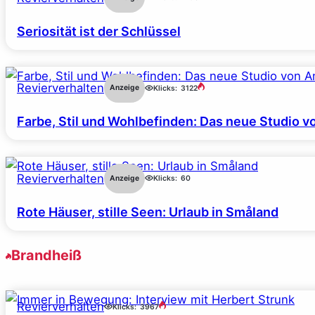
Seriosität ist der Schlüssel
Revierverhalten
Anzeige
Klicks:
3122
Farbe, Stil und Wohlbefinden: Das neue Studio v
Revierverhalten
Anzeige
Klicks:
60
Rote Häuser, stille Seen: Urlaub in Småland
Brandheiß
Revierverhalten
Klicks:
3967