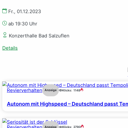
Fr., 01.12.2023
ab 19:30 Uhr
Konzerthalle Bad Salzuflen
Details
Revierverhalten
Anzeige
Klicks:
1148
Autonom mit Highspeed – Deutschland passt Tem
Revierverhalten
Anzeige
Klicks:
2790