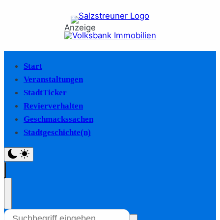
Anzeige
Start
Veranstaltungen
StadtTicker
Revierverhalten
Geschmackssachen
Stadtgeschichte(n)