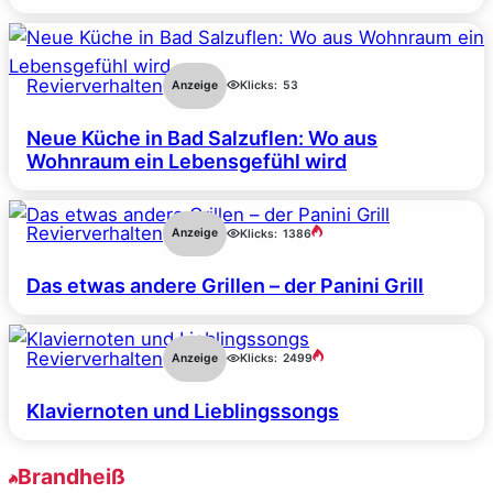
Revierverhalten
Anzeige
Klicks:
53
Neue Küche in Bad Salzuflen: Wo aus
Wohnraum ein Lebensgefühl wird
Revierverhalten
Anzeige
Klicks:
1386
Das etwas andere Grillen – der Panini Grill
Revierverhalten
Anzeige
Klicks:
2499
Klaviernoten und Lieblingssongs
Brandheiß