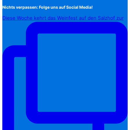
Nichts verpassen: Folge uns auf Social Media!
Diese Woche kehrt das Weinfest auf den Salzhof zur