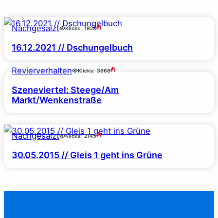
Nachgesalzt
Klicks:
1928
16.12.2021 // Dschungelbuch
Revierverhalten
Klicks:
3668
Szeneviertel: Steege/Am
Markt/Wenkenstraße
Nachgesalzt
Klicks:
2145
30.05.2015 // Gleis 1 geht ins Grüne