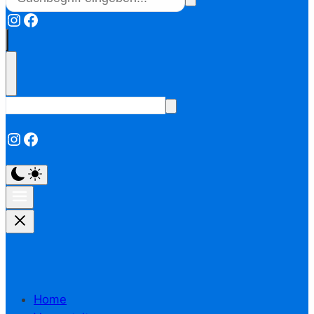
Instagram
Facebook
Instagram
Facebook
Home