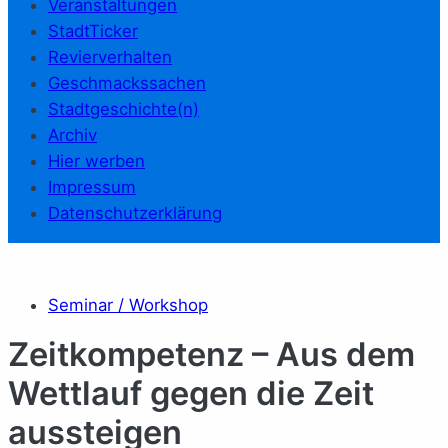
Veranstaltungen
StadtTicker
Revierverhalten
Geschmackssachen
Stadtgeschichte(n)
Archiv
Hier werben
Impressum
Datenschutzerklärung
Seminar / Workshop
Zeitkompetenz – Aus dem
Wettlauf gegen die Zeit
aussteigen