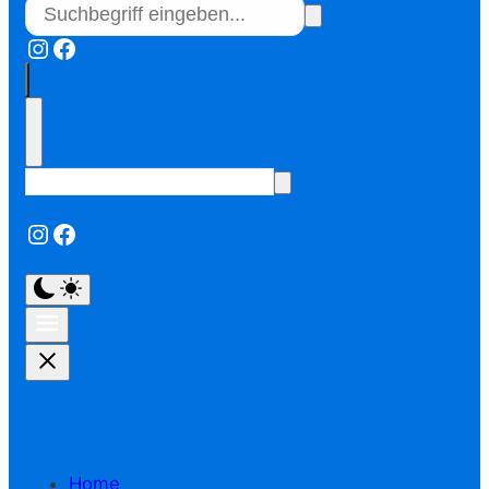
Instagram
Facebook
Instagram
Facebook
Home