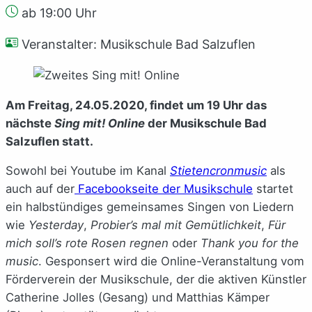
ab 19:00 Uhr
Veranstalter: Musikschule Bad Salzuflen
Am Freitag, 24.05.2020, findet um 19 Uhr das
nächste
Sing mit! Online
der Musikschule Bad
Salzuflen statt.
Sowohl bei Youtube im Kanal
Stietencronmusic
als
auch auf der
Facebookseite der Musikschule
startet
ein halbstündiges gemeinsames Singen von Liedern
wie
Yesterday
,
Probier’s mal mit Gemütlichkeit
,
Für
mich soll’s rote Rosen regnen
oder
Thank you for the
music
. Gesponsert wird die Online-Veranstaltung vom
Förderverein der Musikschule, der die aktiven Künstler
Catherine Jolles (Gesang) und Matthias Kämper