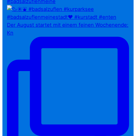
#badsalzuflenmeine
Der August startet mit einem feinen Wochenende:
Kn