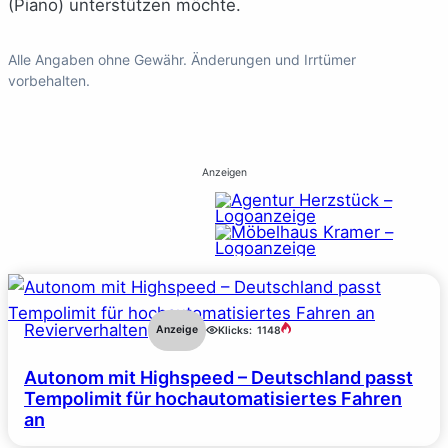
(Piano) unterstützen möchte.
Alle Angaben ohne Gewähr. Änderungen und Irrtümer
vorbehalten.
Anzeigen
Revierverhalten
Anzeige
Klicks:
1148
Autonom mit Highspeed – Deutschland passt
Tempolimit für hochautomatisiertes Fahren
an