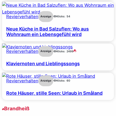
Revierverhalten
Anzeige
Klicks:
54
Neue Küche in Bad Salzuflen: Wo aus
Wohnraum ein Lebensgefühl wird
Revierverhalten
Anzeige
Klicks:
2499
Klaviernoten und Lieblingssongs
Revierverhalten
Anzeige
Klicks:
60
Rote Häuser, stille Seen: Urlaub in Småland
Brandheiß