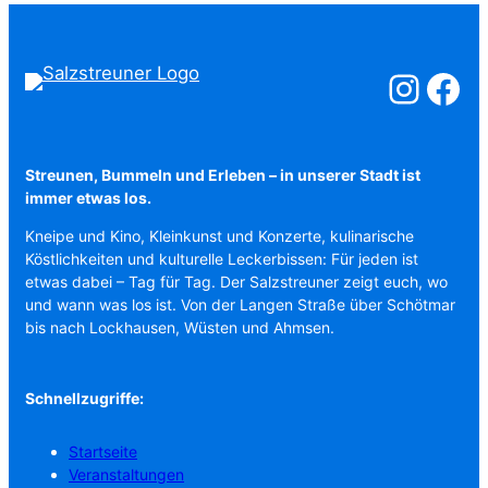
Salzstreuner a
Salzstreu
Streunen, Bummeln und Erleben – in unserer Stadt ist
immer etwas los.
Kneipe und Kino, Kleinkunst und Konzerte, kulinarische
Köstlichkeiten und kulturelle Leckerbissen: Für jeden ist
etwas dabei – Tag für Tag. Der Salzstreuner zeigt euch, wo
und wann was los ist. Von der Langen Straße über Schötmar
bis nach Lockhausen, Wüsten und Ahmsen.
Schnellzugriffe:
Startseite
Veranstaltungen