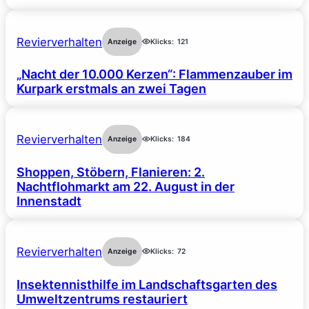
Revierverhalten
Anzeige
Klicks:
121
„Nacht der 10.000 Kerzen“: Flammenzauber im
Kurpark erstmals an zwei Tagen
Revierverhalten
Anzeige
Klicks:
184
Shoppen, Stöbern, Flanieren: 2.
Nachtflohmarkt am 22. August in der
Innenstadt
Revierverhalten
Anzeige
Klicks:
72
Insektennisthilfe im Landschaftsgarten des
Umweltzentrums restauriert