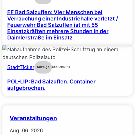
FF Bad Salzuflen: Vier Menschen bei
Verrauchung einer Industriehalle verletzt /
Feuerwehr Bad Salzuflen ist mit 55
Einsatzkräften mehrere Stunden in der
Daimlerstraße im Einsatz
StadtTicker
Anzeige
Klicks:
11
POL-LIP: Bad Salzuflen. Container
aufgebrochen.
Veranstaltungen
Aug.
06.
2026