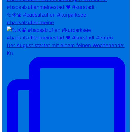
🦆☀️⛲ #badsalzuflen #kurparksee
#badsalzuflenmeine
Der August startet mit einem feinen Wochenende:
Kn