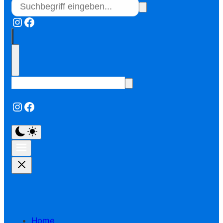
Instagram
Facebook
Instagram
Facebook
Home