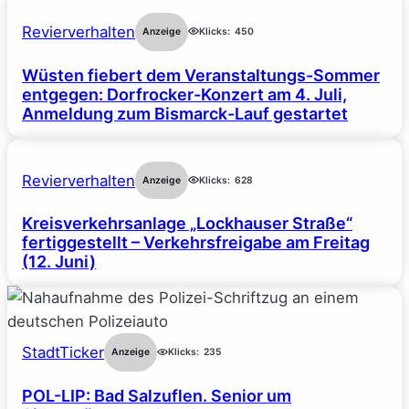
Revierverhalten
Anzeige
Klicks:
450
Wüsten fiebert dem Veranstaltungs-Sommer
entgegen: Dorfrocker-Konzert am 4. Juli,
Anmeldung zum Bismarck-Lauf gestartet
Revierverhalten
Anzeige
Klicks:
628
Kreisverkehrsanlage „Lockhauser Straße“
fertiggestellt – Verkehrsfreigabe am Freitag
(12. Juni)
StadtTicker
Anzeige
Klicks:
235
POL-LIP: Bad Salzuflen. Senior um