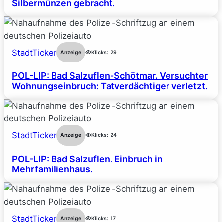
Silbermünzen gebracht.
StadtTicker
Anzeige
Klicks:
29
POL-LIP: Bad Salzuflen-Schötmar. Versuchter
Wohnungseinbruch: Tatverdächtiger verletzt.
StadtTicker
Anzeige
Klicks:
24
POL-LIP: Bad Salzuflen. Einbruch in
Mehrfamilienhaus.
StadtTicker
Anzeige
Klicks:
17