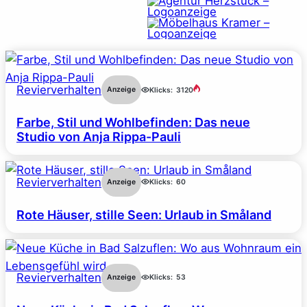
Revierverhalten
Anzeige
Klicks:
3120
Farbe, Stil und Wohlbefinden: Das neue
Studio von Anja Rippa-Pauli
Revierverhalten
Anzeige
Klicks:
60
Rote Häuser, stille Seen: Urlaub in Småland
Revierverhalten
Anzeige
Klicks:
53