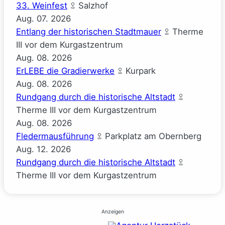
33. Weinfest
Salzhof
Aug.
07.
2026
Entlang der historischen Stadtmauer
Therme
III vor dem Kurgastzentrum
Aug.
08.
2026
ErLEBE die Gradierwerke
Kurpark
Aug.
08.
2026
Rundgang durch die historische Altstadt
Therme III vor dem Kurgastzentrum
Aug.
08.
2026
Fledermausführung
Parkplatz am Obernberg
Aug.
12.
2026
Rundgang durch die historische Altstadt
Therme III vor dem Kurgastzentrum
Anzeigen