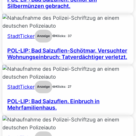
Silbermünzen gebracht.
StadtTicker
Anzeige
Klicks:
37
POL-LIP: Bad Salzuflen-Schötmar. Versuchter
Wohnungseinbruch: Tatverdächtiger verletzt.
StadtTicker
Anzeige
Klicks:
27
POL-LIP: Bad Salzuflen. Einbruch in
Mehrfamilienhaus.