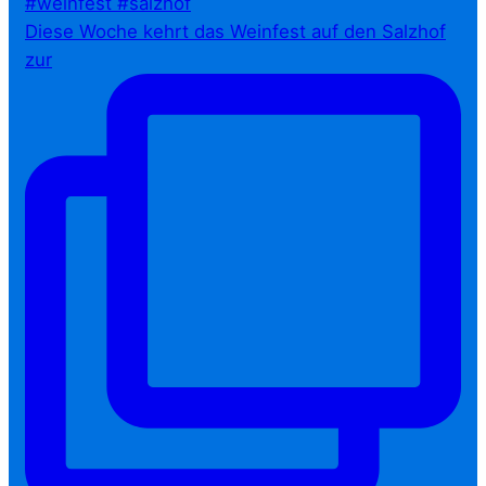
Diese Woche kehrt das Weinfest auf den Salzhof
zur