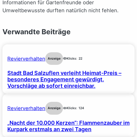
Informationen für Gartenfreunde oder
Umweltbewusste durften natürlich nicht fehlen.
Verwandte Beiträge
Revierverhalten
Anzeige
Klicks:
22
Stadt Bad Salzuflen verleiht Heimat-Preis –
besonderes Engagement gewürdigt.
Vorschläge ab sofort einreichbar.
Revierverhalten
Anzeige
Klicks:
124
„Nacht der 10.000 Kerzen“: Flammenzauber im
Kurpark erstmals an zwei Tagen