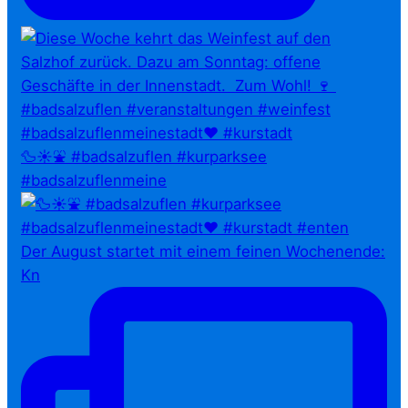
🦆☀️⛲ #badsalzuflen #kurparksee
#badsalzuflenmeine
Der August startet mit einem feinen Wochenende:
Kn