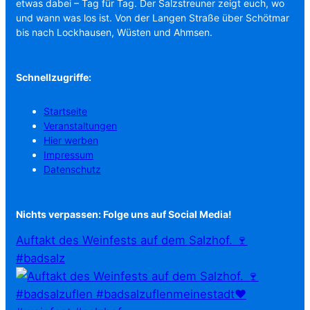
etwas dabei – Tag für Tag. Der Salzstreuner zeigt euch, wo
und wann was los ist. Von der Langen Straße über Schötmar
bis nach Lockhausen, Wüsten und Ahmsen.
Schnellzugriffe:
Startseite
Veranstaltungen
Hier werben
Impressum
Datenschutz
Nichts verpassen: Folge uns auf Social Media!
Auftakt des Weinfests auf dem Salzhof. 🍷
#badsalz