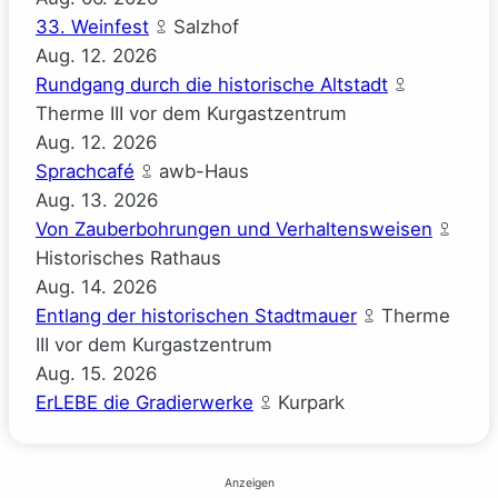
33. Weinfest
Salzhof
Aug.
12.
2026
Rundgang durch die historische Altstadt
Therme III vor dem Kurgastzentrum
Aug.
12.
2026
Sprachcafé
awb-Haus
Aug.
13.
2026
Von Zauberbohrungen und Verhaltensweisen
Historisches Rathaus
Aug.
14.
2026
Entlang der historischen Stadtmauer
Therme
III vor dem Kurgastzentrum
Aug.
15.
2026
ErLEBE die Gradierwerke
Kurpark
Anzeigen