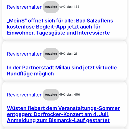
Revierverhalten
Anzeige
Klicks:
183
„MeinS“ öffnet sich für alle: Bad Salzuflens
kostenlose Begleit-App jetzt auch für
Einwohner, Tagesgäste und Interessierte
Revierverhalten
Anzeige
Klicks:
21
In der Partnerstadt Millau sind jetzt virtuelle
Rundflüge möglich
Revierverhalten
Anzeige
Klicks:
450
Wüsten fiebert dem Veranstaltungs-Sommer
entgegen: Dorfrocker-Konzert am 4. Juli,
Anmeldung zum Bismarck-Lauf gestartet