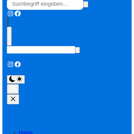
Instagram
Facebook
Instagram
Facebook
Home