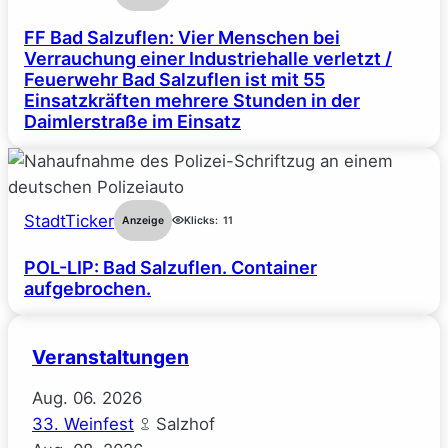
FF Bad Salzuflen: Vier Menschen bei
Verrauchung einer Industriehalle verletzt /
Feuerwehr Bad Salzuflen ist mit 55
Einsatzkräften mehrere Stunden in der
Daimlerstraße im Einsatz
StadtTicker
Anzeige
Klicks:
11
POL-LIP: Bad Salzuflen. Container
aufgebrochen.
Veranstaltungen
Aug.
06.
2026
33. Weinfest
Salzhof