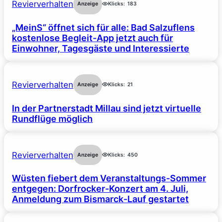
Revierverhalten
Anzeige
Klicks:
183
„MeinS“ öffnet sich für alle: Bad Salzuflens
kostenlose Begleit-App jetzt auch für
Einwohner, Tagesgäste und Interessierte
Revierverhalten
Anzeige
Klicks:
21
In der Partnerstadt Millau sind jetzt virtuelle
Rundflüge möglich
Revierverhalten
Anzeige
Klicks:
450
Wüsten fiebert dem Veranstaltungs-Sommer
entgegen: Dorfrocker-Konzert am 4. Juli,
Anmeldung zum Bismarck-Lauf gestartet