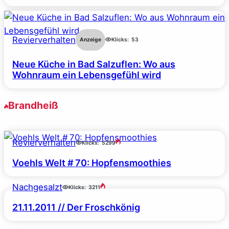
Revierverhalten
Anzeige
Klicks:
53
Neue Küche in Bad Salzuflen: Wo aus
Wohnraum ein Lebensgefühl wird
Brandheiß
Revierverhalten
Klicks:
5299
Voehls Welt # 70: Hopfensmoothies
Nachgesalzt
Klicks:
3211
21.11.2011 // Der Froschkönig