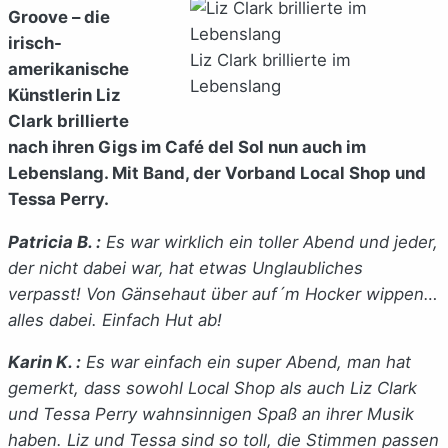
Groove – die
irisch-
Liz Clark brillierte im
amerikanische
Lebenslang
Künstlerin Liz
Clark brillierte
nach ihren Gigs im Café del Sol nun auch im
Lebenslang. Mit Band, der Vorband Local Shop und
Tessa Perry.
Patricia B. :
Es war wirklich ein toller Abend und jeder,
der nicht dabei war, hat etwas Unglaubliches
verpasst! Von Gänsehaut über auf´m Hocker wippen…
alles dabei. Einfach Hut ab!
Karin K. :
Es war einfach ein super Abend, man hat
gemerkt, dass sowohl Local Shop als auch Liz Clark
und Tessa Perry wahnsinnigen Spaß an ihrer Musik
haben. Liz und Tessa sind so toll, die Stimmen passen