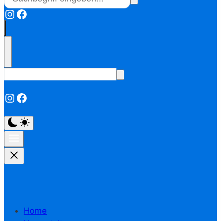
Instagram
Facebook
Instagram
Facebook
Home