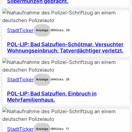
Silbermünzen gebracht.
StadtTicker
Anzeige
Klicks:
36
POL-LIP: Bad Salzuflen-Schötmar. Versuchter
Wohnungseinbruch: Tatverdächtiger verletzt.
StadtTicker
Anzeige
Klicks:
26
POL-LIP: Bad Salzuflen. Einbruch in
Mehrfamilienhaus.
StadtTicker
Anzeige
Klicks:
17