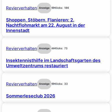
Revierverhalten
Anzeige
Klicks:
186
Shoppen, Stöbern, Flanieren: 2.
Nachtflohmarkt am 22. August in der
Innenstadt
Revierverhalten
Anzeige
Klicks:
73
Insektennisthilfe im Landschaftsgarten des
Umweltzentrums restauriert
Revierverhalten
Anzeige
Klicks:
33
Sommerleseclub 2026