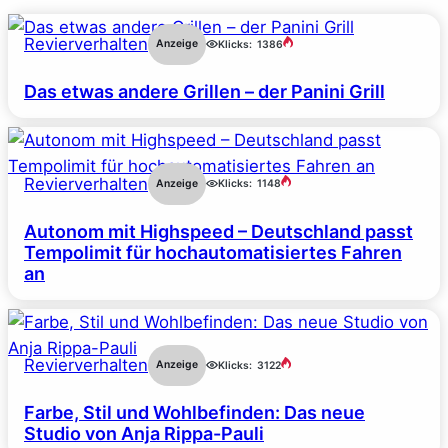
Revierverhalten
Anzeige
Klicks:
1386
Das etwas andere Grillen – der Panini Grill
Revierverhalten
Anzeige
Klicks:
1148
Autonom mit Highspeed – Deutschland passt
Tempolimit für hochautomatisiertes Fahren
an
Revierverhalten
Anzeige
Klicks:
3122
Farbe, Stil und Wohlbefinden: Das neue
Studio von Anja Rippa-Pauli