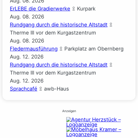
Aug.
08.
2026
ErLEBE die Gradierwerke
Kurpark
Aug.
08.
2026
Rundgang durch die historische Altstadt
Therme III vor dem Kurgastzentrum
Aug.
08.
2026
Fledermausführung
Parkplatz am Obernberg
Aug.
12.
2026
Rundgang durch die historische Altstadt
Therme III vor dem Kurgastzentrum
Aug.
12.
2026
Sprachcafé
awb-Haus
Anzeigen