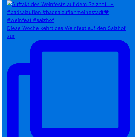
Diese Woche kehrt das Weinfest auf den Salzhof
zur