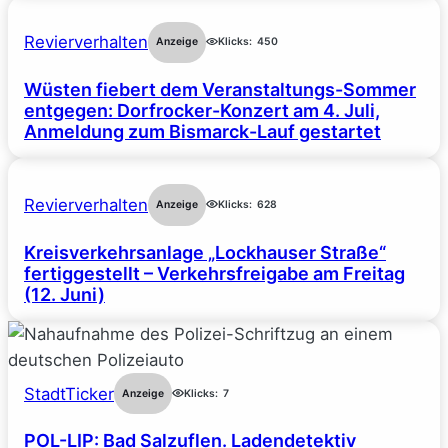
Revierverhalten
Anzeige
Klicks:
450
Wüsten fiebert dem Veranstaltungs-Sommer
entgegen: Dorfrocker-Konzert am 4. Juli,
Anmeldung zum Bismarck-Lauf gestartet
Revierverhalten
Anzeige
Klicks:
628
Kreisverkehrsanlage „Lockhauser Straße“
fertiggestellt – Verkehrsfreigabe am Freitag
(12. Juni)
StadtTicker
Anzeige
Klicks:
7
POL-LIP: Bad Salzuflen. Ladendetektiv