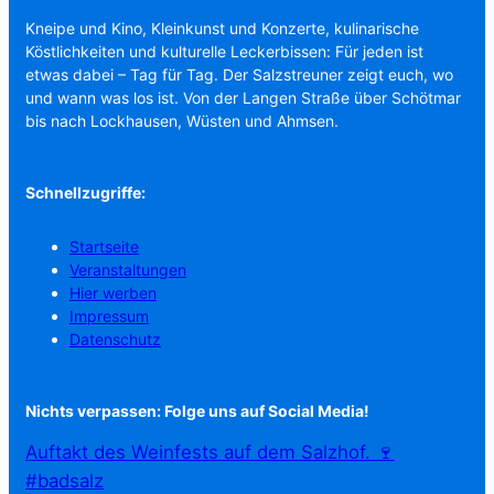
Kneipe und Kino, Kleinkunst und Konzerte, kulinarische
Köstlichkeiten und kulturelle Leckerbissen: Für jeden ist
etwas dabei – Tag für Tag. Der Salzstreuner zeigt euch, wo
und wann was los ist. Von der Langen Straße über Schötmar
bis nach Lockhausen, Wüsten und Ahmsen.
Schnellzugriffe:
Startseite
Veranstaltungen
Hier werben
Impressum
Datenschutz
Nichts verpassen: Folge uns auf Social Media!
Auftakt des Weinfests auf dem Salzhof. 🍷
#badsalz