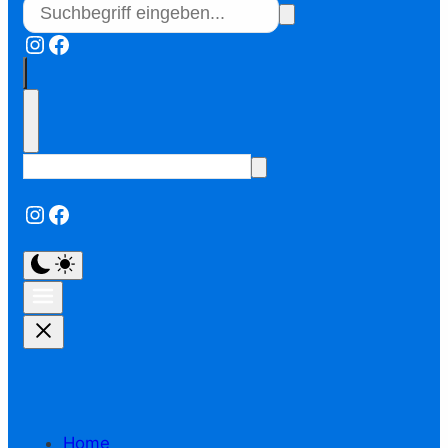
Instagram
Facebook
Instagram
Facebook
Home