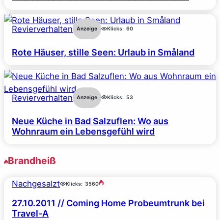
Revierverhalten
Anzeige
Klicks:
60
Rote Häuser, stille Seen: Urlaub in Småland
Revierverhalten
Anzeige
Klicks:
53
Neue Küche in Bad Salzuflen: Wo aus
Wohnraum ein Lebensgefühl wird
Brandheiß
Nachgesalzt
Klicks:
3560
27.10.2011 // Coming Home Probeumtrunk bei
Travel-A