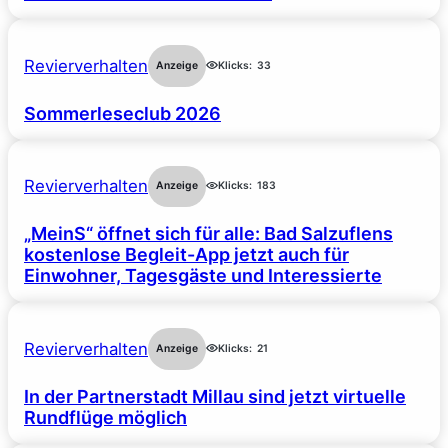
Revierverhalten
Anzeige
Klicks:
33
Sommerleseclub 2026
Revierverhalten
Anzeige
Klicks:
183
„MeinS“ öffnet sich für alle: Bad Salzuflens
kostenlose Begleit-App jetzt auch für
Einwohner, Tagesgäste und Interessierte
Revierverhalten
Anzeige
Klicks:
21
In der Partnerstadt Millau sind jetzt virtuelle
Rundflüge möglich