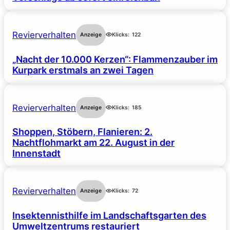
Revierverhalten
Anzeige
Klicks:
122
„Nacht der 10.000 Kerzen“: Flammenzauber im
Kurpark erstmals an zwei Tagen
Revierverhalten
Anzeige
Klicks:
185
Shoppen, Stöbern, Flanieren: 2.
Nachtflohmarkt am 22. August in der
Innenstadt
Revierverhalten
Anzeige
Klicks:
72
Insektennisthilfe im Landschaftsgarten des
Umweltzentrums restauriert