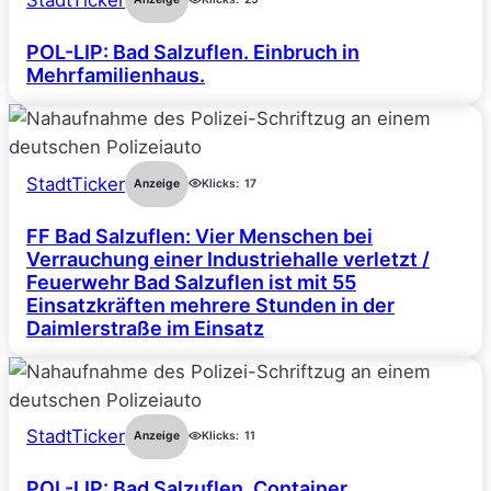
StadtTicker
POL-LIP: Bad Salzuflen. Einbruch in
Mehrfamilienhaus.
StadtTicker
Anzeige
Klicks:
17
FF Bad Salzuflen: Vier Menschen bei
Verrauchung einer Industriehalle verletzt /
Feuerwehr Bad Salzuflen ist mit 55
Einsatzkräften mehrere Stunden in der
Daimlerstraße im Einsatz
StadtTicker
Anzeige
Klicks:
11
POL-LIP: Bad Salzuflen. Container