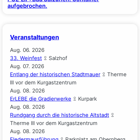
aufgebrochen.
Veranstaltungen
Aug.
06.
2026
33. Weinfest
Salzhof
Aug.
07.
2026
Entlang der historischen Stadtmauer
Therme
III vor dem Kurgastzentrum
Aug.
08.
2026
ErLEBE die Gradierwerke
Kurpark
Aug.
08.
2026
Rundgang durch die historische Altstadt
Therme III vor dem Kurgastzentrum
Aug.
08.
2026
Fledermausführung
Parkplatz am Obernberg