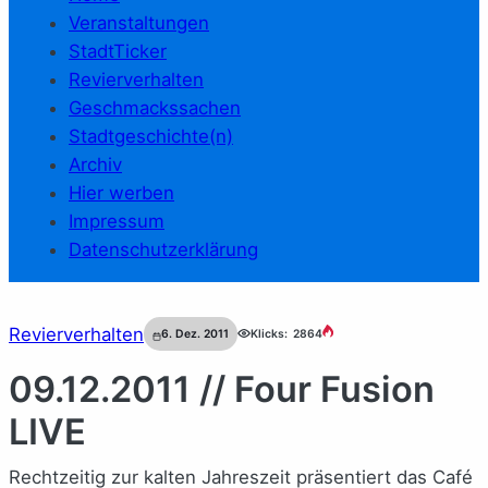
Veranstaltungen
StadtTicker
Revierverhalten
Geschmackssachen
Stadtgeschichte(n)
Archiv
Hier werben
Impressum
Datenschutzerklärung
Revierverhalten
6. Dez. 2011
Klicks:
2864
09.12.2011 // Four Fusion
LIVE
Rechtzeitig zur kalten Jahreszeit präsentiert das Café