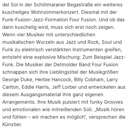
del Sol in der Schötmaraner Begastraße ein weiteres
kuscheliges Wohnzimmerkonzert. Diesmal mit der
Funk-Fusion-Jazz-Formation Four Fusion. Und ob das
dann kuschelig wird, muss sich erst noch zeigen.
Wenn vier Musiker mit unterschiedlichen
musikalischen Wurzeln aus Jazz und Rock, Soul und
Funk zu elektrisch verstärkten Instrumenten greifen,
entsteht eine explosive Mischung: Zum Beispiel Jazz-
Funk. Die Musiker der Detmolder Band Four Fusion
schnappen sich ihre Lieblingstitel der Musikgrößen
George Duke, Herbie Hancock, Billy Cobham, Larry
Carlton, Eddie Harris, Jeff Lorber und entwickelen aus
diesem Ausgangsmaterial ihre ganz eigenen
Arrangements. Ihre Musik pulsiert mit funky Grooves
und emotionalen wie mitreißenden Soli. „Musik hören
und fühlen – wir machen es möglich“, versprechen die
Künstler.