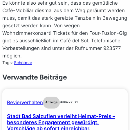
Es könnte also sehr gut sein, dass das gemütliche
Café-Mobiliar diesmal aus dem Weg geräumt werden
muss, damit das stark gereizte Tanzbein in Bewegung
gesetzt werden kann. Von wegen
Wohnzimmerkonzert! Tickets für den Four-Fusion-Gig
gibt es ausschließlich im Café del Sol. Telefonische
Vorbestellungen sind unter der Rufnummer 923577
möglich.
Tags:
Schötmar
Verwandte Beiträge
Revierverhalten
Anzeige
Klicks:
21
Stadt Bad Salzuflen verleiht Heimat-Preis –
besonderes Engagement gewürdigt.
Vorschläge ab sofort einreichbar.