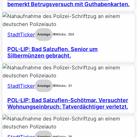
bemerkt Betrugsversuch mit Guthabenkarten.
StadtTicker
Anzeige
Klicks:
255
POL-LIP: Bad Salzuflen. Senior um
Silbermünzen gebracht.
StadtTicker
Anzeige
Klicks:
31
POL-LIP: Bad Salzuflen-Schötmar. Versuchter
Wohnungseinbruch: Tatverdächtiger verletzt.
Anzeige
Klicks:
25