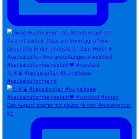
🦆☀️⛲ #badsalzuflen #kurparksee
#badsalzuflenmeine
Der August startet mit einem feinen Wochenende:
Kn