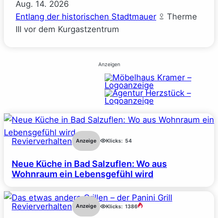
Aug.
14.
2026
Entlang der historischen Stadtmauer
Therme
III vor dem Kurgastzentrum
Anzeigen
Revierverhalten
Anzeige
Klicks:
54
Neue Küche in Bad Salzuflen: Wo aus
Wohnraum ein Lebensgefühl wird
Revierverhalten
Anzeige
Klicks:
1386