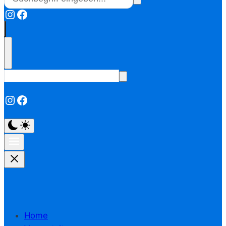
Instagram
Facebook
Instagram
Facebook
Home