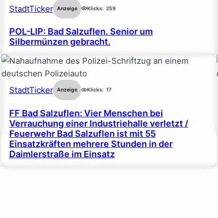
StadtTicker
Anzeige
Klicks:
259
POL-LIP: Bad Salzuflen. Senior um
Silbermünzen gebracht.
StadtTicker
Anzeige
Klicks:
17
FF Bad Salzuflen: Vier Menschen bei
Verrauchung einer Industriehalle verletzt /
Feuerwehr Bad Salzuflen ist mit 55
Einsatzkräften mehrere Stunden in der
Daimlerstraße im Einsatz