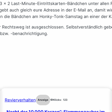
3 x 2 Last-Minute-Eintrittskarten-Bändchen unter allen 
 gebt auch gleich eure Adresse in der E-Mail an, damit
en die Bändchen am Honky-Tonk-Samstag an einer der Ka
 Rechtsweg ist ausgeschlossen. Selbstverständlich geb
 bzw. -benachrichtigung.
Revierverhalten
Anzeige
Klicks:
123
„Nacht der 10.000 Kerzen“: Flammenzauber im