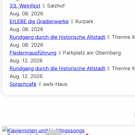
33. Weinfest
Salzhof
Aug.
08.
2026
ErLEBE die Gradierwerke
Kurpark
Aug.
08.
2026
Rundgang durch die historische Altstadt
Therme II
Aug.
08.
2026
Fledermausführung
Parkplatz am Obernberg
Aug.
12.
2026
Rundgang durch die historische Altstadt
Therme II
Aug.
12.
2026
Sprachcafé
awb-Haus