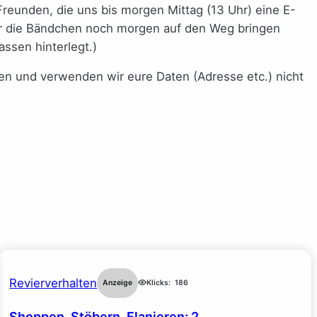
Freunden, die uns bis morgen Mittag (13 Uhr) eine E-
 wir die Bändchen noch morgen auf den Weg bringen
ssen hinterlegt.)
en und verwenden wir eure Daten (Adresse etc.) nicht
Revierverhalten
Anzeige
Klicks:
186
Shoppen, Stöbern, Flanieren: 2.