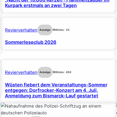
Kurpark erstmals an zwei Tagen
Revierverhalten
Anzeige
Klicks:
33
Sommerleseclub 2026
Revierverhalten
Anzeige
Klicks:
450
Wüsten fiebert dem Veranstaltungs-Sommer
entgegen: Dorfrocker-Konzert am 4. Juli,
Anmeldung zum Bismarck-Lauf gestartet