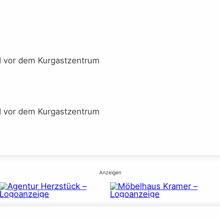
I vor dem Kurgastzentrum
I vor dem Kurgastzentrum
Anzeigen