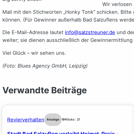
Wir verlosen 
Mail mit den Stichworten „Honky Tonk“ schicken. Bitte
können. (Für Gewinner außerhalb Bad Salzuflens werd
Die E-Mail-Adresse lautet
info@salzstreuner.de
und der
weiter; sie dienen ausschließlich der Gewinnermittlung
Viel Glück – wir sehen uns.
(Foto: Blues Agency GmbH, Leipzig)
Verwandte Beiträge
Revierverhalten
Anzeige
Klicks:
21
Stadt Bad Salzuflen verleiht Heimat-Preis –