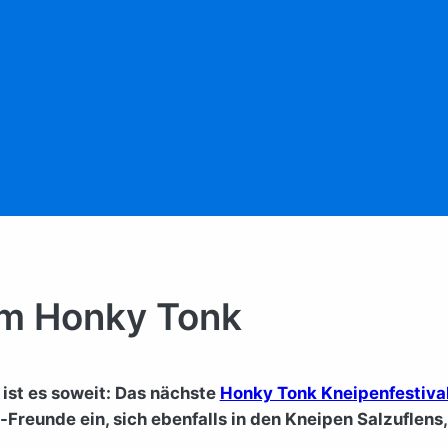
um Honky Tonk
st es soweit: Das nächste
Honky Tonk Kneipenfestiva
-Freunde ein, sich ebenfalls in den Kneipen Salzuflens,