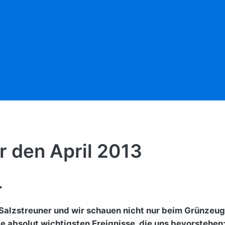
ür den April 2013
.
Salzstreuner und wir schauen nicht nur beim Grünzeug
die absolut wichtigsten Ereignisse, die uns bevorstehen