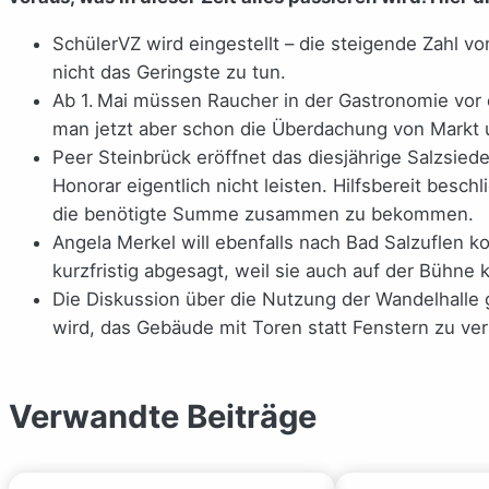
SchülerVZ wird eingestellt – die steigende Zahl v
nicht das Geringste zu tun.
Ab 1. Mai müssen Raucher in der Gastronomie vor 
man jetzt aber schon die Überdachung von Markt 
Peer Steinbrück eröffnet das diesjährige Salzsied
Honorar eigentlich nicht leisten. Hilfsbereit besc
die benötigte Summe zusammen zu bekommen.
Angela Merkel will ebenfalls nach Bad Salzuflen ko
kurzfristig abgesagt, weil sie auch auf der Bühne 
Die Diskussion über die Nutzung der Wandelhalle 
wird, das Gebäude mit Toren statt Fenstern zu v
Verwandte Beiträge