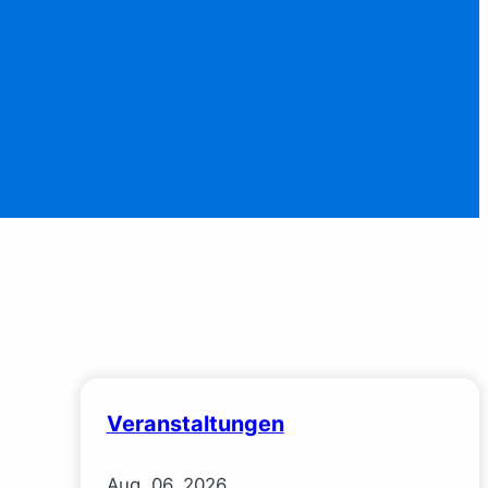
Veranstaltungen
:
Aug.
06.
2026