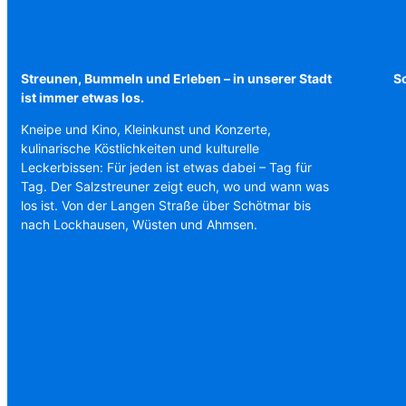
Streunen, Bummeln und Erleben – in unserer Stadt
Sc
ist immer etwas los.
Kneipe und Kino, Kleinkunst und Konzerte,
kulinarische Köstlichkeiten und kulturelle
Leckerbissen: Für jeden ist etwas dabei – Tag für
Tag. Der Salzstreuner zeigt euch, wo und wann was
los ist. Von der Langen Straße über Schötmar bis
nach Lockhausen, Wüsten und Ahmsen.