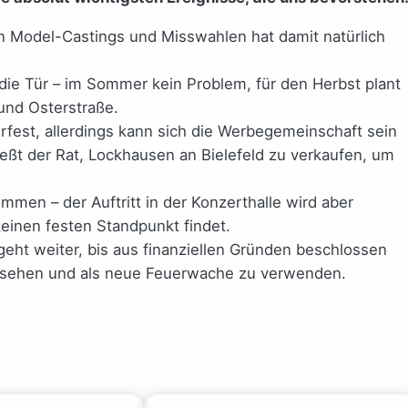
on Model-Castings und Misswahlen hat damit natürlich
die Tür – im Sommer kein Problem, für den Herbst plant
und Osterstraße.
erfest, allerdings kann sich die Werbegemeinschaft sein
hließt der Rat, Lockhausen an Bielefeld zu verkaufen, um
mmen – der Auftritt in der Konzerthalle wird aber
keinen festen Standpunkt findet.
geht weiter, bis aus finanziellen Gründen beschlossen
ersehen und als neue Feuerwache zu verwenden.