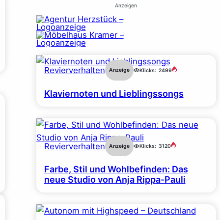
Anzeigen
Revierverhalten
Anzeige
Klicks:
2499
Klaviernoten und Lieblingssongs
Revierverhalten
Anzeige
Klicks:
3120
Farbe, Stil und Wohlbefinden: Das
neue Studio von Anja Rippa-Pauli