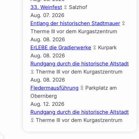
33. Weinfest
Salzhof
Aug.
07.
2026
Entlang der historischen Stadtmauer
Therme III vor dem Kurgastzentrum
Aug.
08.
2026
ErLEBE die Gradierwerke
Kurpark
Aug.
08.
2026
Rundgang durch die historische Altstadt
Therme III vor dem Kurgastzentrum
Aug.
08.
2026
Fledermausführung
Parkplatz am
Obernberg
Aug.
12.
2026
Rundgang durch die historische Altstadt
Therme III vor dem Kurgastzentrum