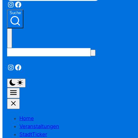
Instagram
Facebook
Suche
Instagram
Facebook
Home
Veranstaltungen
StadtTicker