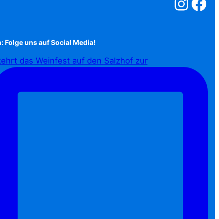
Salzstreuner a
Salzstreu
: Folge uns auf Social Media!
ehrt das Weinfest auf den Salzhof zur