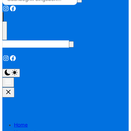
Instagram
Facebook
Instagram
Facebook
Home