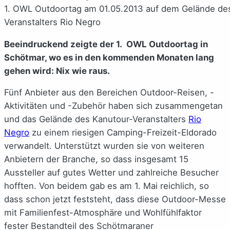
1. OWL Outdoortag am 01.05.2013 auf dem Gelände de
Veranstalters Rio Negro
Beeindruckend zeigte der 1. OWL Outdoortag in
Schötmar, wo es in den kommenden Monaten lang
gehen wird: Nix wie raus.
Fünf Anbieter aus den Bereichen Outdoor-Reisen, -
Aktivitäten und -Zubehör haben sich zusammengetan
und das Gelände des Kanutour-Veranstalters
Rio
Negro
zu einem riesigen Camping-Freizeit-Eldorado
verwandelt. Unterstützt wurden sie von weiteren
Anbietern der Branche, so dass insgesamt 15
Aussteller auf gutes Wetter und zahlreiche Besucher
hofften. Von beidem gab es am 1. Mai reichlich, so
dass schon jetzt feststeht, dass diese Outdoor-Messe
mit Familienfest-Atmosphäre und Wohlfühlfaktor
fester Bestandteil des Schötmaraner