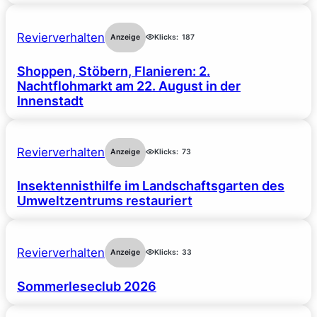
Revierverhalten
Anzeige
Klicks:
187
Shoppen, Stöbern, Flanieren: 2.
Nachtflohmarkt am 22. August in der
Innenstadt
Revierverhalten
Anzeige
Klicks:
73
Insektennisthilfe im Landschaftsgarten des
Umweltzentrums restauriert
Revierverhalten
Anzeige
Klicks:
33
Sommerleseclub 2026