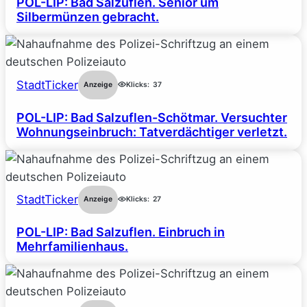
POL-LIP: Bad Salzuflen. Senior um
Silbermünzen gebracht.
StadtTicker
Anzeige
Klicks:
37
POL-LIP: Bad Salzuflen-Schötmar. Versuchter
Wohnungseinbruch: Tatverdächtiger verletzt.
StadtTicker
Anzeige
Klicks:
27
POL-LIP: Bad Salzuflen. Einbruch in
Mehrfamilienhaus.