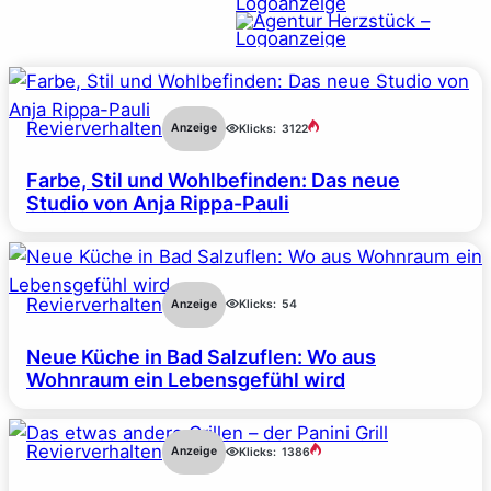
Revierverhalten
Anzeige
Klicks:
3122
Farbe, Stil und Wohlbefinden: Das neue
Studio von Anja Rippa-Pauli
Revierverhalten
Anzeige
Klicks:
54
Neue Küche in Bad Salzuflen: Wo aus
Wohnraum ein Lebensgefühl wird
Revierverhalten
Anzeige
Klicks:
1386