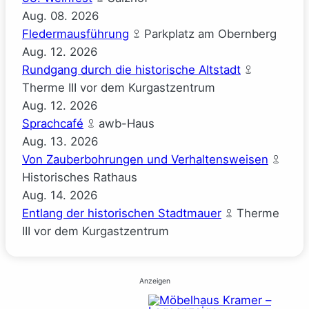
Aug.
08.
2026
Fledermausführung
Parkplatz am Obernberg
Aug.
12.
2026
Rundgang durch die historische Altstadt
Therme III vor dem Kurgastzentrum
Aug.
12.
2026
Sprachcafé
awb-Haus
Aug.
13.
2026
Von Zauberbohrungen und Verhaltensweisen
Historisches Rathaus
Aug.
14.
2026
Entlang der historischen Stadtmauer
Therme
III vor dem Kurgastzentrum
Anzeigen